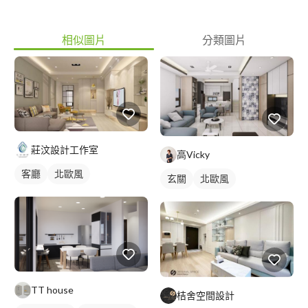
相似圖片
分類圖片
莊汶設計工作室
高Vicky
客廳
北歐風
玄關
北歐風
TT house
桔舍空間設計