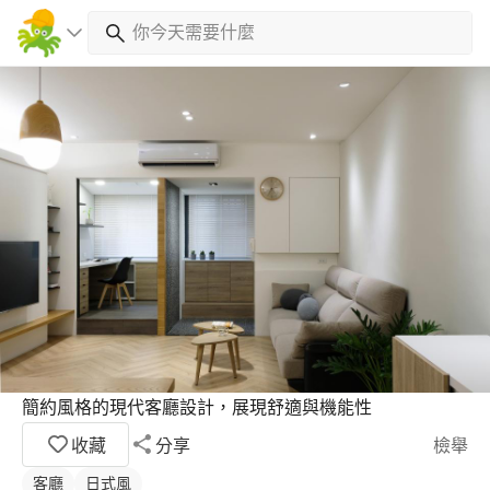
簡約風格的現代客廳設計，展現舒適與機能性
收藏
分享
檢舉
客廳
日式風