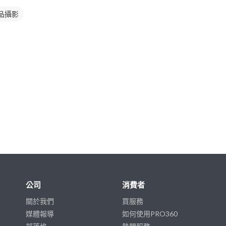
品攝影
公司
消費者
關於我們
買服務
媒體報導
如何使用PRO360