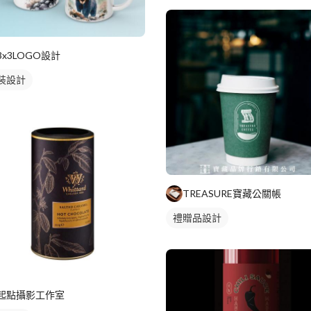
3x3LOGO設計
裝設計
TREASURE寶藏公關帳
禮贈品設計
起點攝影工作室