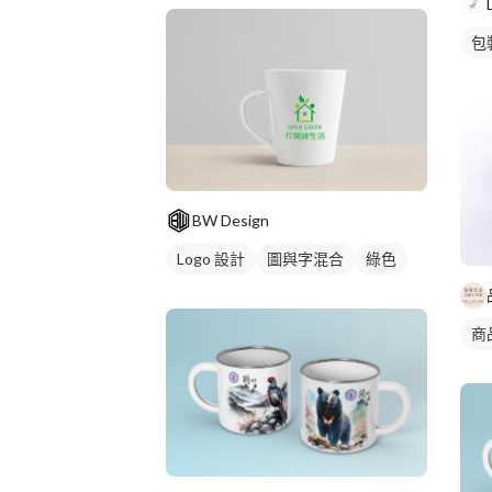
包
BW Design
Logo 設計
圖與字混合
綠色
商