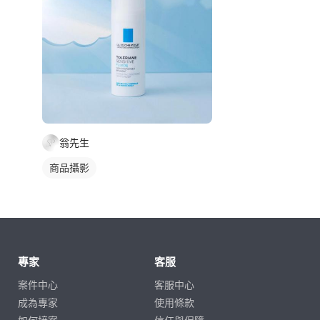
翁先生
商品攝影
專家
客服
案件中心
客服中心
成為專家
使用條款