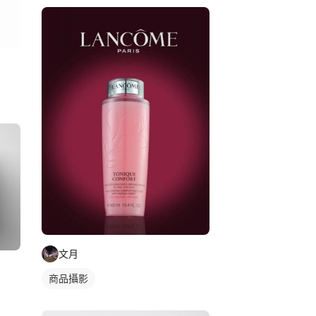
文月
商品攝影