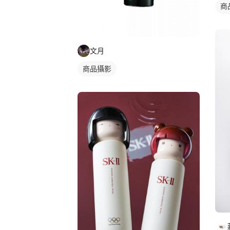
商
文月
商品攝影