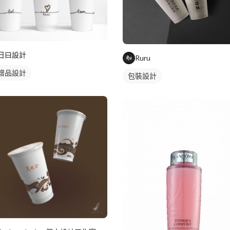
日曰設計
Ruru
贈品設計
包裝設計