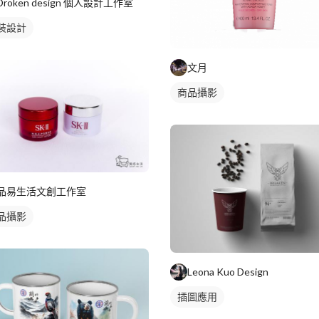
Droken design 個人設計工作室
裝設計
文月
商品攝影
品易生活文創工作室
品攝影
Leona Kuo Design
插圖應用