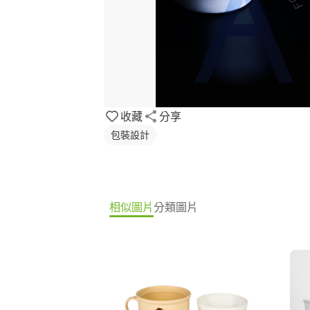
收藏
分享
包裝設計
相似圖片
分類圖片