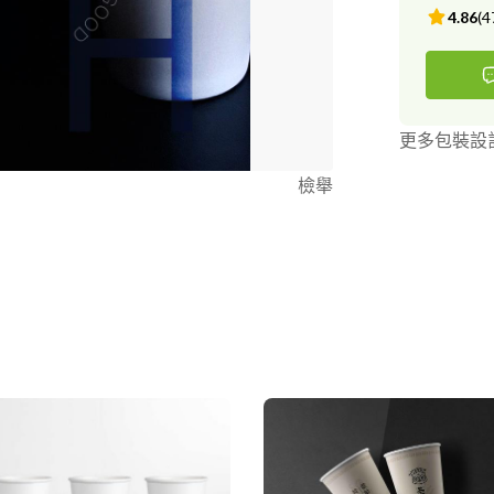
4.86
(
4
更多包裝設
檢舉