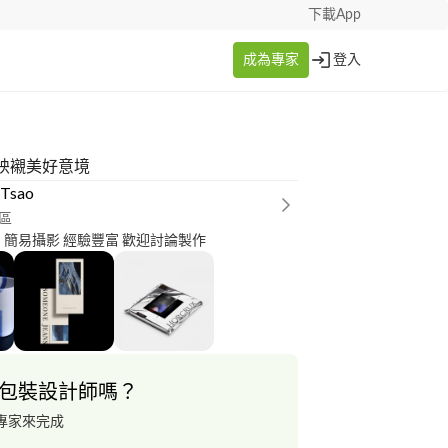
下載App
成為專家
登入
映襯美好意境
 Tsao
區
平面設計 插圖 簡易攝影 經驗豐富 歡迎討論製作
包裝設計師嗎？
專家來完成