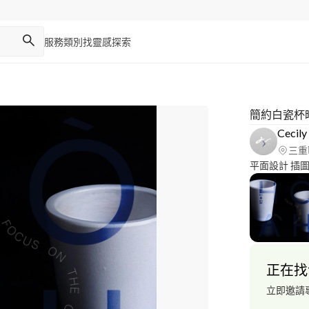
服務類別
找靈感
探索
簡約白瓷杯
Cecily
三重
正在找
立即邀請