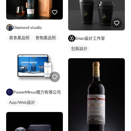
Diamond studio
美食產品照
食物產品照
Brian設計工作室
包裝設計
PowerMinus精力有限公司
App/Web設計