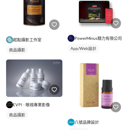
PowerMinus精力有限公司
起點攝影工作室
App/Web設計
商品攝影
EVPI - 眼視專業影像
商品攝影
八號品牌設計