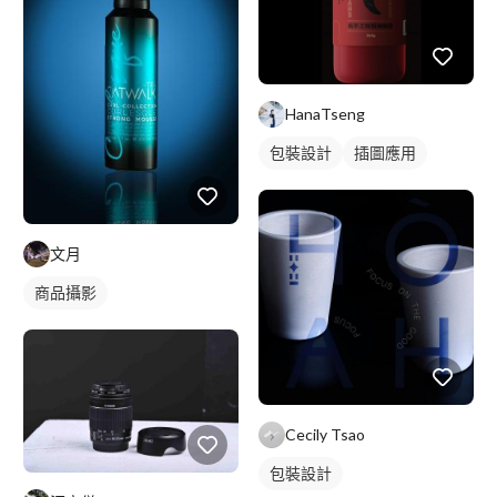
HanaTseng
包裝設計
插圖應用
文月
商品攝影
Cecily Tsao
包裝設計