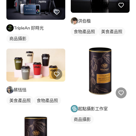
洪伯楷
TripleAn 好時光
食物產品照
美食產品照
商品攝影
蔡恬恬
美食產品照
食物產品照
起點攝影工作室
商品攝影