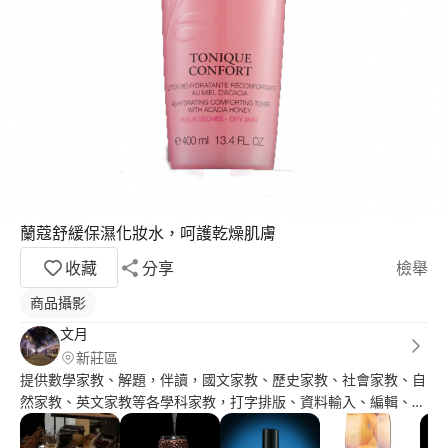
蘭蔻舒緩保濕化妝水，呵護乾燥肌膚
收藏
分享
檢舉
商品攝影
文月
新莊區
提供數學家教、解題，伴讀，國文家教、歷史家教、社會家教、自
然家教、英文家教等各學科家教，打字排版、資料輸入、編輯、翻
譯，照片後製修圖、平面設計、菜單、海報、簡報設計、攝影(手
機)等等的服務，歡迎有需要的朋友多多咨詢。