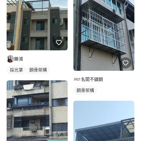
勝鴻
採光罩
鋼骨架構
名閎不鏽鋼
鋼骨架構