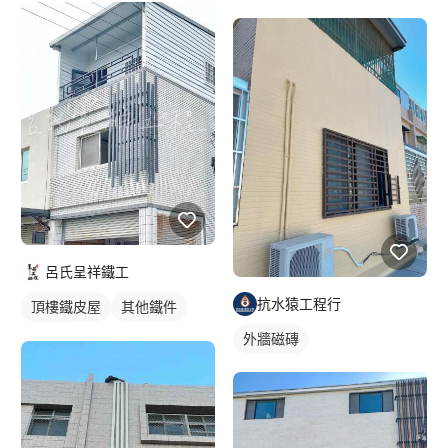
呂氏呈祥鐵工
抗水猿工程行
頂樓鐵皮屋
其他鐵件
裝潢板
外牆磁磚