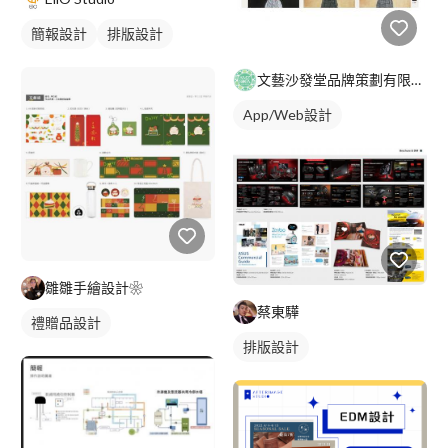
簡報設計
排版設計
文藝沙發堂品牌策劃有限公司
App/Web設計
雛雛手繪設計❀
蔡東驊
禮贈品設計
排版設計