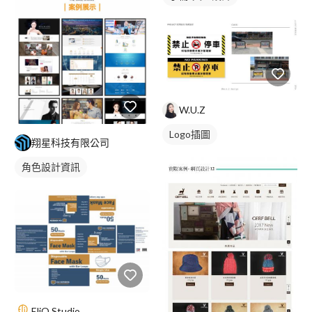
W.U.Z
Logo插圖
翔星科技有限公司
角色設計資訊
EliO Studio