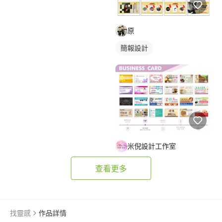
原
簡報設計
米倪設計工作室
查看更多
找靈感
作品詳情