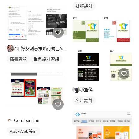
排版設計
? :|:好友創意策略行銷__Anna
插畫資訊
角色設計資訊
趙笙傑
名片設計
Cerulean Lan
App/Web設計