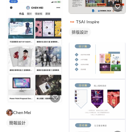
TSAI Inspire
排版設計
Chen Mei
簡報設計