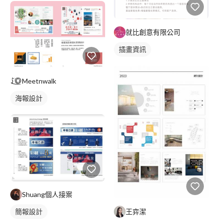
就比創意有限公司
插畫資訊
Meetnwalk
海報設計
Shuang個人接案
王弈潔
簡報設計