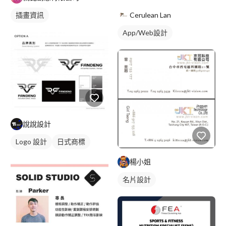
Cerulean Lan
插畫資訊
App/Web設計
說說設計
Logo 設計
日式商標
黑白
楊小姐
名片設計