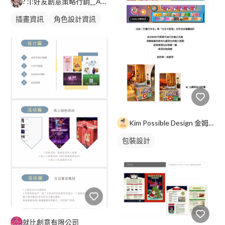
? :|:好友創意策略行銷__Anna
插畫資訊
角色設計資訊
Kim Possible Design 金姆可能平面設計
包裝設計
就比創意有限公司