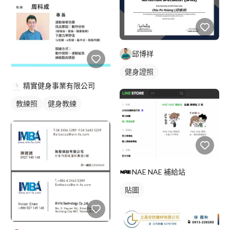
邱博祥
健身證照
精實健身事業有限公司
教練照
健身教練
NAE NAE 補給站
貼圖