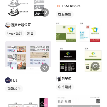
TSAI Inspire
排版設計
灃攝計辦公室
Logo 設計
黑白
趙笙傑
何凡
名片設計
簡報設計