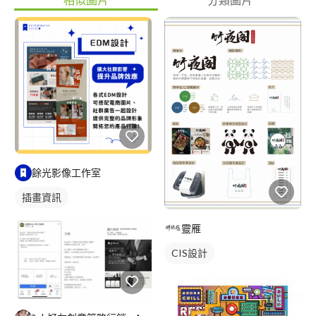
餘光影像工作室
插畫資訊
靈雁
CIS設計