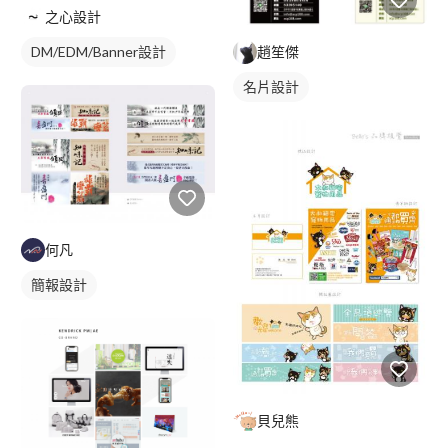
之心設計
趙笙傑
DM/EDM/Banner設計
名片設計
何凡
簡報設計
貝兒熊