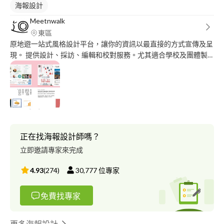
海報設計
Meetnwalk
東區
原地遊一站式風格設計平台，讓你的資訊以最直接的方式宣傳及呈
現。 提供設計、採訪、編輯和校對服務。尤其適合學校及團體製
作宣傳刊物，自資出版、地方小誌。印製紀念品作販售用途。
正在找海報設計師嗎？
立即邀請專家來完成
4.93
(
274
)
30,777
位專家
免費找專家
更多海報設計