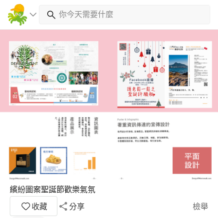
繽紛圖案聖誕節歡樂氣氛
收藏
分享
檢舉