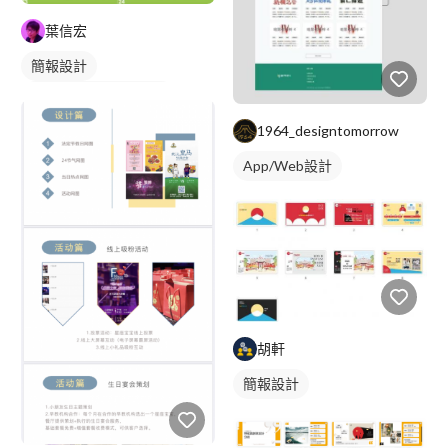
葉信宏
簡報設計
DM/EDM/Banner設計
1964_designtomorrow
App/Web設計
胡軒
簡報設計