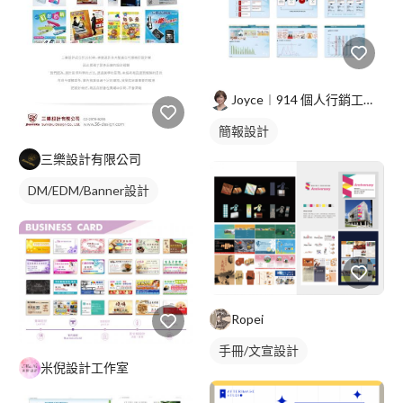
Joyce︱914 個人行銷工作室
簡報設計
三樂設計有限公司
DM/EDM/Banner設計
Ropei
手冊/文宣設計
米倪設計工作室