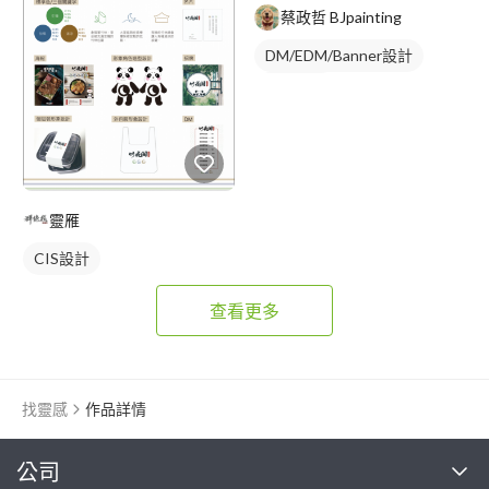
蔡政哲 BJpainting
DM/EDM/Banner設計
插畫資訊
靈雁
CIS設計
查看更多
找靈感
作品詳情
繼續完成
公司