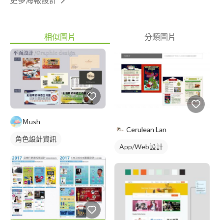
相似圖片
分類圖片
Ｍush
Cerulean Lan
角色設計資訊
App/Web設計