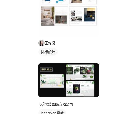
王弈潔
排版設計
萬點國際有限公司
App/Web設計