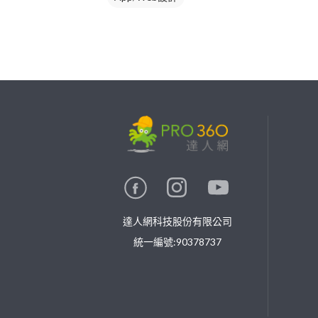
繼續完成
找專家(0)
買服務(0)
達人網科技股份有限公司
統一編號:90378737