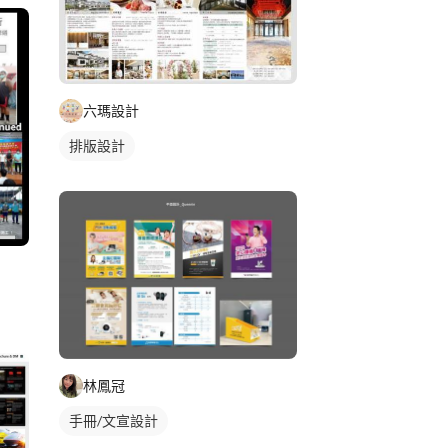
六瑪設計
排版設計
林鳳冠
手冊/文宣設計