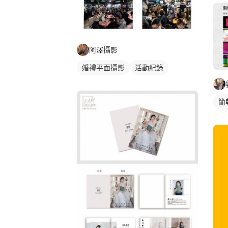
阿澤攝影
婚禮平面攝影
活動紀錄
簡