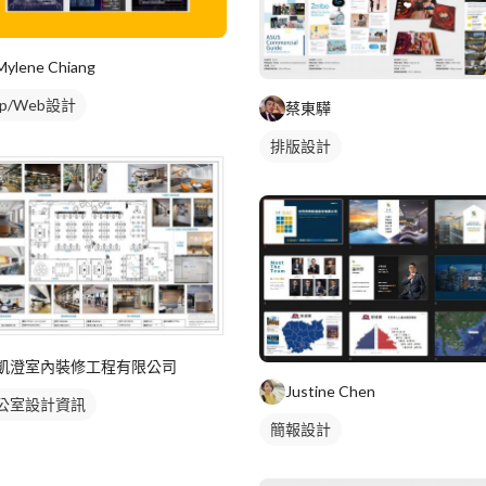
Mylene Chiang
pp/Web設計
蔡東驊
排版設計
凱澄室內裝修工程有限公司
Justine Chen
公室設計資訊
簡報設計