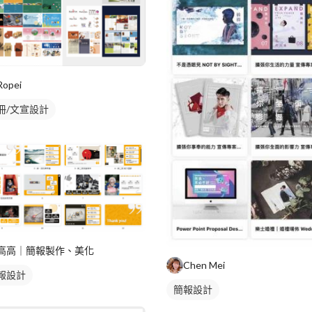
Ropei
冊/文宣設計
高高｜簡報製作、美化
Chen Mei
報設計
簡報設計