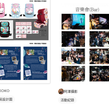
KOKO
阿澤攝影
裝設計圖
活動紀錄