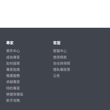
專家
客服
案件中心
客服中心
成為專家
使用條款
如何接案
信任與保障
專家指南
隱私權政策
推廣服務
公告
卓越專家
特約專家
勞健保專區
新手攻略