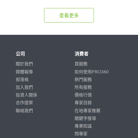
查看更多
公司
消費者
關於我們
買服務
媒體報導
如何使用PRO360
部落格
熱門服務
加入我們
所有服務
投資人關係
價格行情
合作提案
專家目錄
聯絡我們
在地專家推薦
關鍵字搜尋
專業知識
問專家