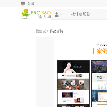
台灣
找靈感
作品詳情