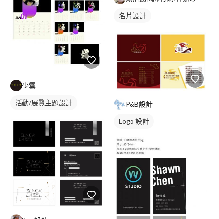
名片設計
少雲
活動/展覽主題設計
P&B設計
Logo 設計