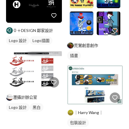
０＋DESIGN 鄰家設計
Logo 設計
Logo插圖
荒鷲創意創作
插畫
灃攝計辦公室
Logo 設計
黑白
｜Harry Wang｜
包裝設計