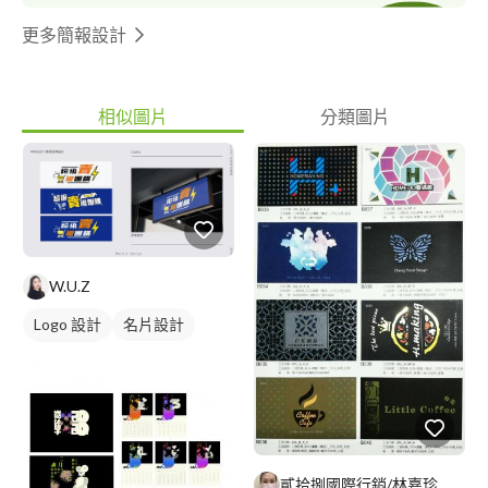
更多簡報設計
相似圖片
分類圖片
W.U.Z
Logo 設計
名片設計
Logo插圖
貳拾捌國際行銷/林嘉珍