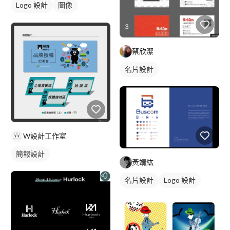
Logo 設計
圖像
美式商標
蔡欣潔
名片設計
W設計工作室
簡報設計
黃靖紘
名片設計
Logo 設計
藍色