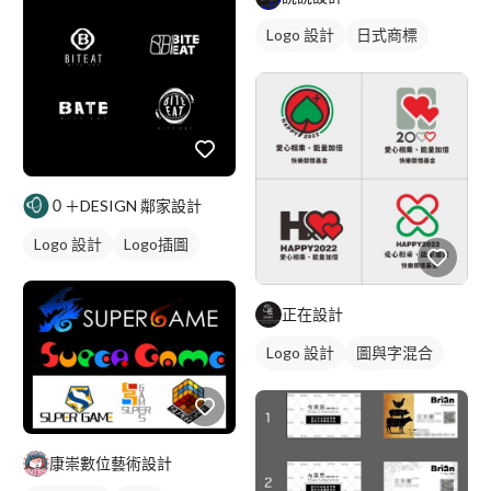
Logo 設計
日式商標
黑白
０＋DESIGN 鄰家設計
Logo 設計
Logo插圖
正在設計
Logo 設計
圖與字混合
卡通商標
綠色
康崇數位藝術設計