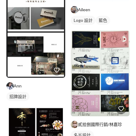
Aileen
Logo 設計
藍色
Ann
招牌設計
貳拾捌國際行銷/林嘉珍
名片設計