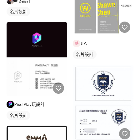
ling.設計
名片設計
JIA
名片設計
PixelPlay玩設計
名片設計