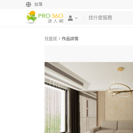
台灣
找靈感
作品詳情