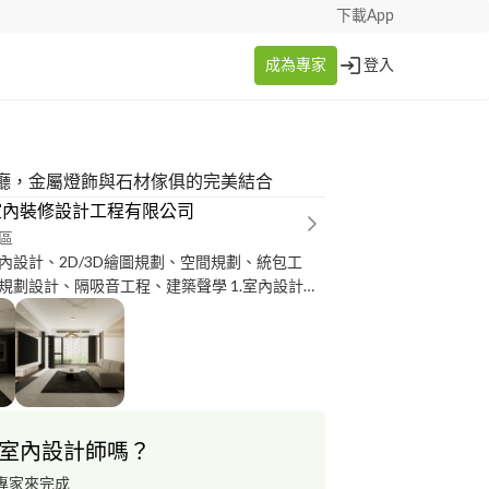
下載App
成為專家
登入
廳，金屬燈飾與石材傢俱的完美結合
室內裝修設計工程有限公司
區
內設計、2D/3D繪圖規劃、空間規劃、統包工
設計、隔吸音工程、建築聲學 1.室內設計空
合平立面及3D效果圖面協助溝通 3.簡約裝修、天花
式裝修風格
室內設計師嗎？
專家來完成