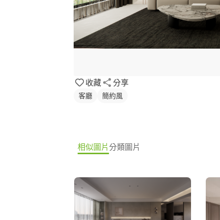
收藏
分享
客廳
簡約風
相似圖片
分類圖片