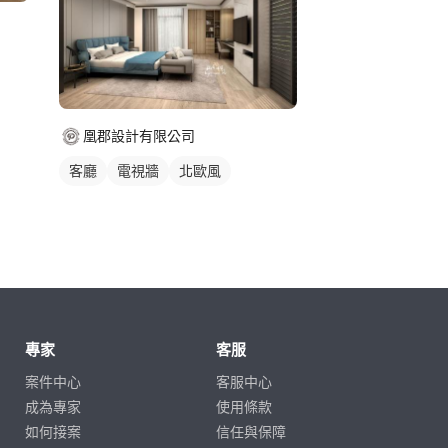
凰郡設計有限公司
客廳
電視牆
北歐風
專家
客服
案件中心
客服中心
成為專家
使用條款
如何接案
信任與保障