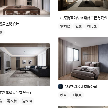
原侑室內裝修設計工程有限公
靚居空間設計
電視牆
客廳
現代風
廳
凊郡空間設計有限公司
工制建構設計有限公司
臥室
工業風
廳
電視牆
混搭風