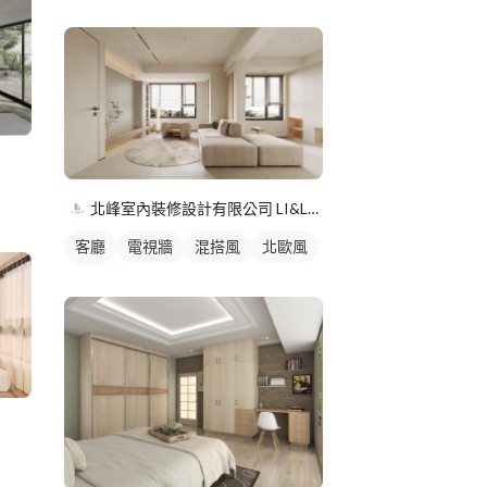
北峰室內裝修設計有限公司 LI&LI design
客廳
電視牆
混搭風
北歐風
簡約風