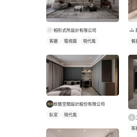
相形式所設計有限公司
客廳
電視牆
現代風
餐
辰藝空間設計股份有限公司
臥室
現代風
客