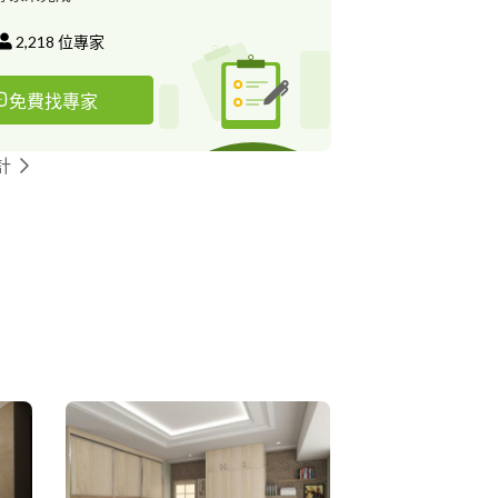
2,218
位專家
免費找專家
計