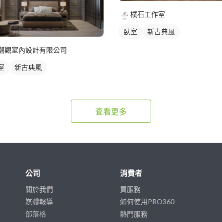
樸石工作室
臥室
新古典風
潮觀室內設計有限公司
室
新古典風
查看更多
公司
消費者
關於我們
買服務
媒體報導
如何使用PRO360
部落格
熱門服務