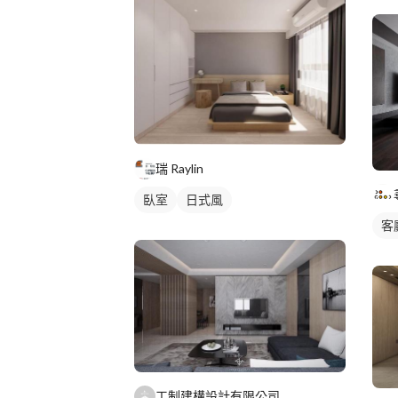
瑞 Raylin
臥室
日式風
客
工制建構設計有限公司