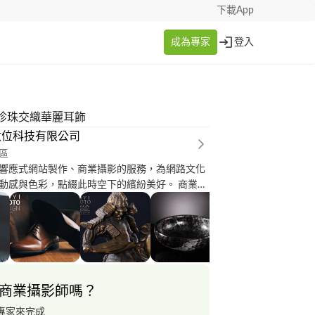
下載App
成為專家
登入
珍珠交織華麗耳飾
數位科技有限公司
區
響應式網站製作、商業攝影的服務，為網路文化
動感與色彩，點綴此時空下的繽紛美好。 商業攝
、人物攝影、到府攝影、外拍攝影 作品
w.yoyi.ws/works_category/studio_work/ 公司網
.yoyi.ws/
商業攝影師嗎？
專家來完成