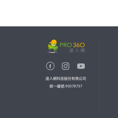
繼續完成
找專家(0)
買服務(0)
達人網科技股份有限公司
統一編號:90378737