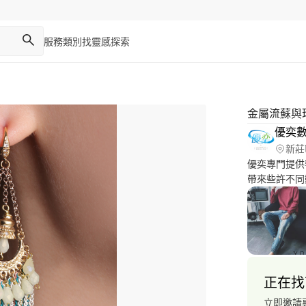
服務類別
找靈感
探索
金屬流蘇與
優奕
新莊
優奕專門提供
帶來些許不同
影:產品攝影
集:http://ww
址:http://www
正在找
立即邀請