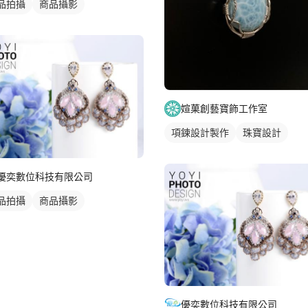
品拍攝
商品攝影
媗菓創藝寶飾工作室
項鍊設計製作
珠寶設計
優奕數位科技有限公司
品拍攝
商品攝影
優奕數位科技有限公司