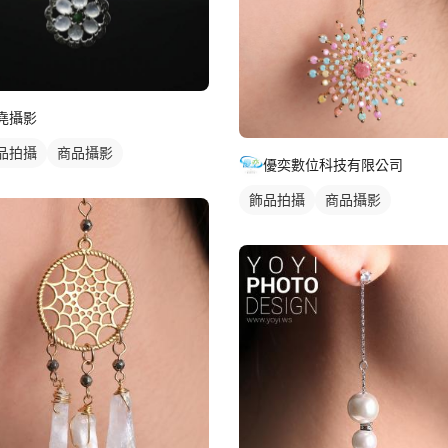
堯攝影
品拍攝
商品攝影
優奕數位科技有限公司
飾品拍攝
商品攝影