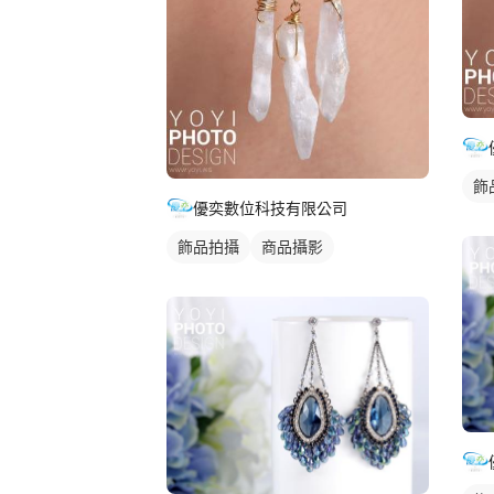
飾
優奕數位科技有限公司
飾品拍攝
商品攝影