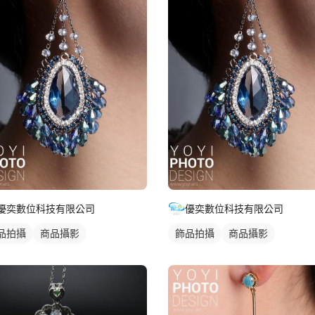
優奕數位科技有限公司
優奕數位科技有限公司
品拍攝
商品攝影
飾品拍攝
商品攝影