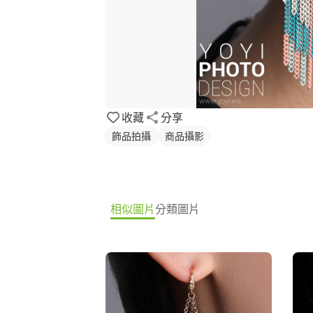
收藏
分享
飾品拍攝
商品攝影
相似圖片
分類圖片