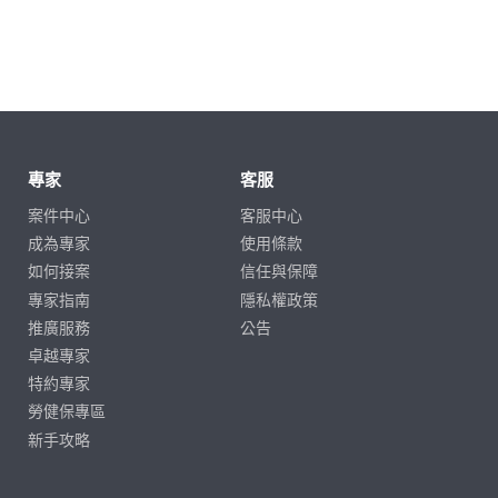
專家
客服
案件中心
客服中心
成為專家
使用條款
如何接案
信任與保障
專家指南
隱私權政策
推廣服務
公告
卓越專家
特約專家
勞健保專區
新手攻略