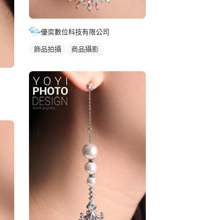
優奕數位科技有限公司
飾品拍攝
商品攝影