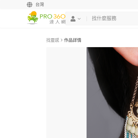
台灣
找靈感
作品詳情