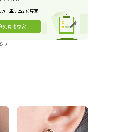
59
)
9,222
位專家
免費找專家
影