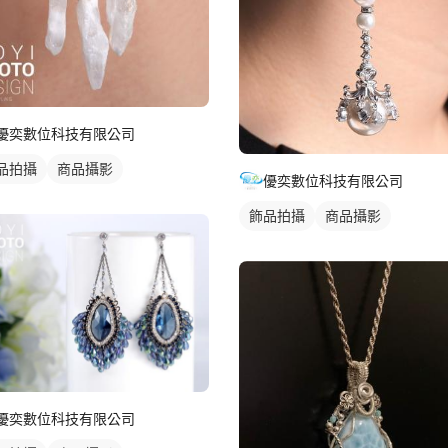
優奕數位科技有限公司
品拍攝
商品攝影
優奕數位科技有限公司
飾品拍攝
商品攝影
優奕數位科技有限公司