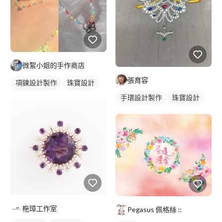
微絮小姐的手作商店
張育容
項鍊設計製作
珠寶設計
手環設計製作
珠寶設計
柂璋工作室
Pegasus 佩格絲 ::