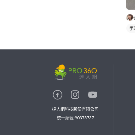
手
繼續完成
找專家(0)
買服務(0)
達人網科技股份有限公司
統一編號:90378737