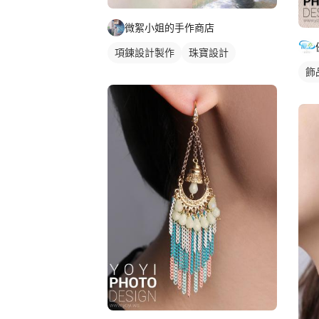
微絮小姐的手作商店
項鍊設計製作
珠寶設計
飾