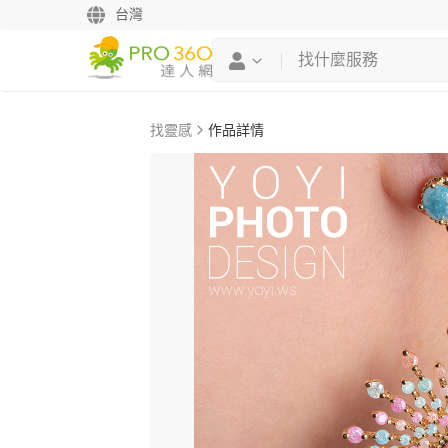
台灣
找靈感
作品詳情