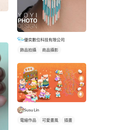
優奕數位科技有限公司
飾品拍攝
商品攝影
Susu Lin
電繪作品
可愛畫風
插畫