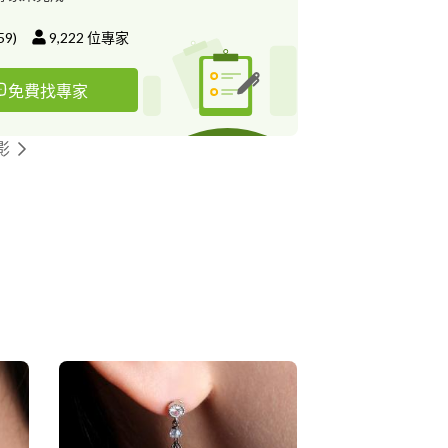
59
)
9,222
位專家
免費找專家
影