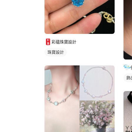
彩蘊珠寶設計
珠寶設計
飾