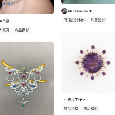
Alansilversmith
耳環設計製作
珠寶設計
陳景煬
人寫真
商品攝影
柂璋工作室
飾品拍攝
商品攝影