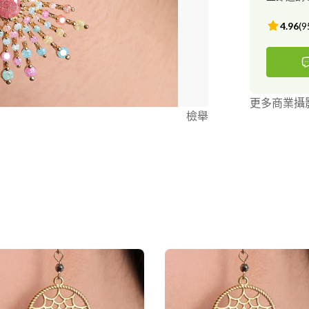
4.96
(
9
更多商業攝
檢舉