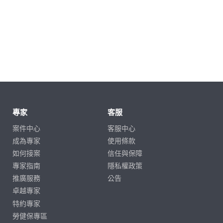
專家
客服
案件中心
客服中心
成為專家
使用條款
如何接案
信任與保障
專家指南
隱私權政策
推廣服務
公告
卓越專家
特約專家
勞健保專區