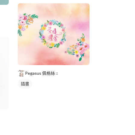
Pegasus 佩格絲 ::
插畫