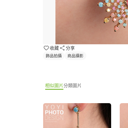
收藏
分享
飾品拍攝
商品攝影
相似圖片
分類圖片