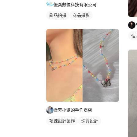
優奕數位科技有限公司
飾品拍攝
商品攝影
個
微絮小姐的手作商店
項鍊設計製作
珠寶設計