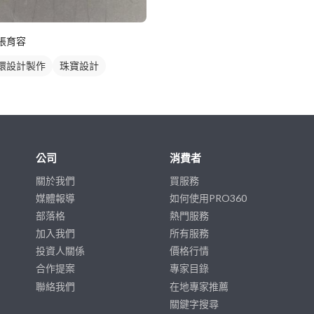
張育容
環設計製作
珠寶設計
公司
消費者
關於我們
買服務
媒體報導
如何使用PRO360
部落格
熱門服務
加入我們
所有服務
投資人關係
價格行情
合作提案
專家目錄
聯絡我們
在地專家推薦
關鍵字搜尋