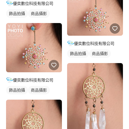
優奕數位科技有限公司
飾品拍攝
商品攝影
優奕數位科技有限公司
飾品拍攝
商品攝影
優奕數位科技有限公司
飾品拍攝
商品攝影