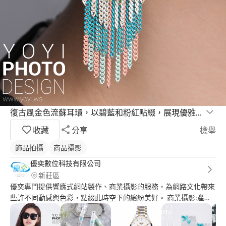
復古風金色流蘇耳環，以碧藍和粉紅點綴，展現優雅與時尚
收藏
分享
檢舉
飾品拍攝
商品攝影
優奕數位科技有限公司
新莊區
優奕專門提供響應式網站製作、商業攝影的服務，為網路文化帶來
些許不同動感與色彩，點綴此時空下的繽紛美好。 商業攝影:產品
攝影、人物攝影、到府攝影、外拍攝影 作品
集:http://www.yoyi.ws/works_category/studio_work/ 公司網