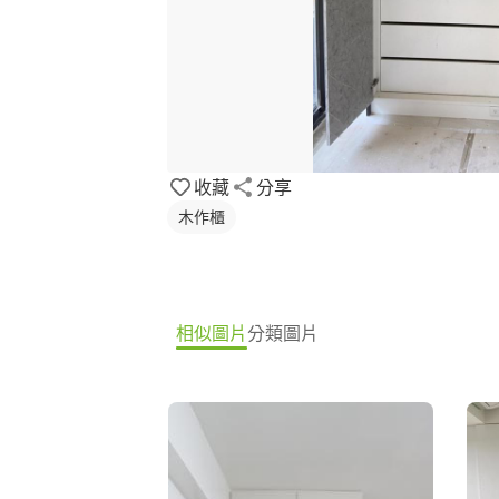
收藏
分享
木作櫃
相似圖片
分類圖片