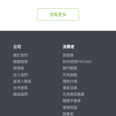
查看更多
公司
消費者
關於我們
買服務
媒體報導
如何使用PRO360
部落格
熱門服務
加入我們
所有服務
投資人關係
價格行情
合作提案
專家目錄
聯絡我們
在地專家推薦
關鍵字搜尋
專業知識
問專家