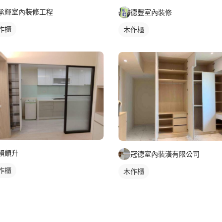
承輝室內裝修工程
德豐室內裝修
作櫃
木作櫃
賴顗升
冠德室內裝潢有限公司
作櫃
木作櫃