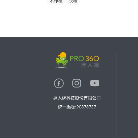
木作櫃
衣櫃
繼續完成
找專家(0)
買服務(0)
達人網科技股份有限公司
統一編號:90378737