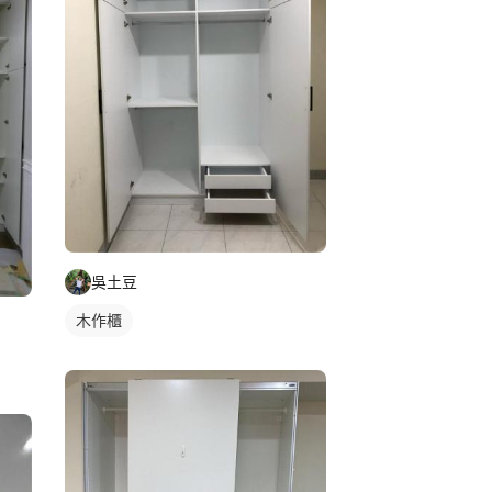
吳土豆
木作櫃