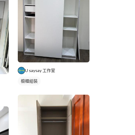
U saysay 工作室
櫥櫃組裝