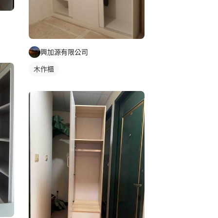
興加源有限公司
木作櫃