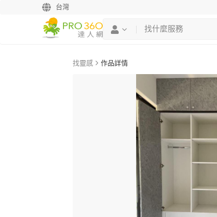
台灣
找靈感
作品詳情