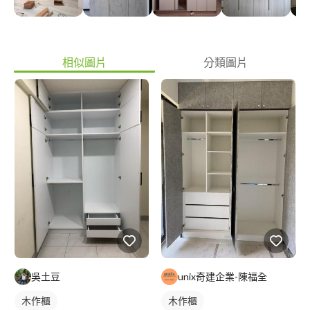
相似圖片
分類圖片
吳土豆
unix奇建企業-陳福全
木作櫃
木作櫃