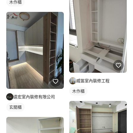
木作櫃
威笛室內裝修工程
木作櫃
逵宏室內裝修有限公司
玄關櫃