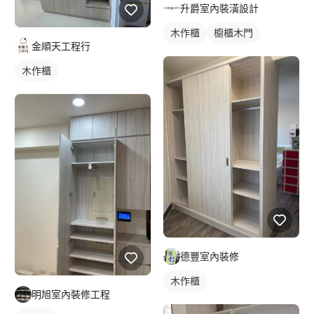
升爵室內裝潢設計
木作櫃
櫥櫃木門
金順天工程行
木作櫃
德豐室內裝修
木作櫃
明旭室內裝修工程