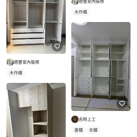
德豐室內裝修
木作櫃
德豐室內裝修
木作櫃
吉時上工
書櫃
衣櫃