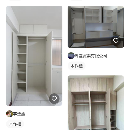
瀚霆實業有限公司
木作櫃
李聖龍
木作櫃