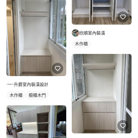
欣順室內裝潢
木作櫃
升爵室內裝潢設計
木作櫃
櫥櫃木門