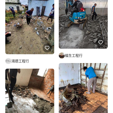
福生工程行
鴻德工程行