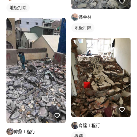
地板打除
鑫金林
地板打除
育達工程行
偉鼎工程行
拆牆