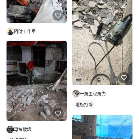
阿財工作室
一統工程統力
地板打除
專搞破壞