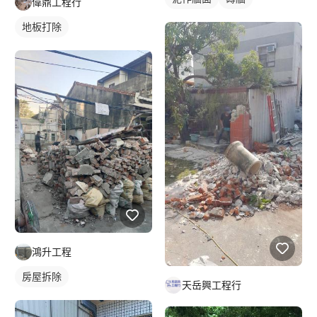
偉鼎工程行
地板打除
鴻升工程
房屋拆除
天岳興工程行