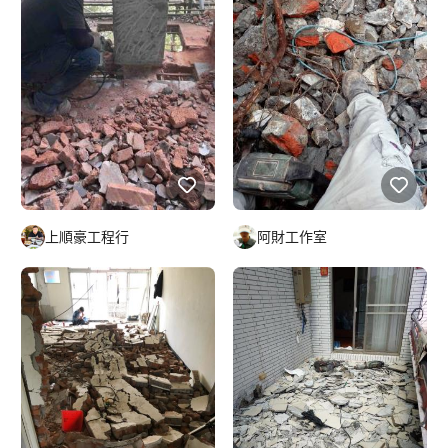
上順豪工程行
阿財工作室