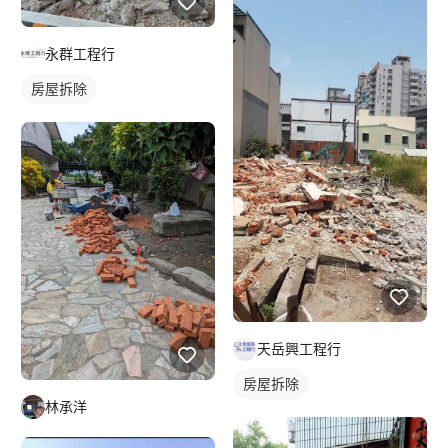
永群工程行
房屋拆除
天岳興工程行
房屋拆除
林承洋