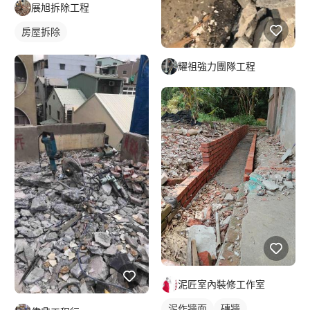
展旭拆除工程
房屋拆除
耀祖強力團隊工程
泥匠室內裝修工作室
泥作牆面
磚牆