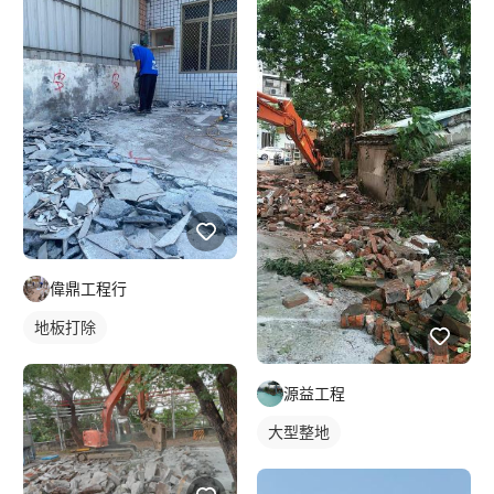
偉鼎工程行
地板打除
源益工程
大型整地