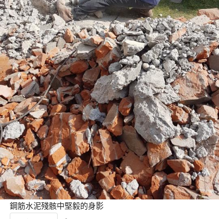
鋼筋水泥殘骸中堅毅的身影