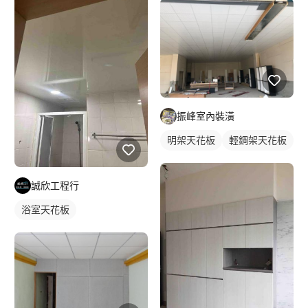
振峰室內裝潢
明架天花板
輕鋼架天花板
誠欣工程行
浴室天花板