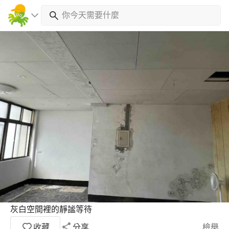
灰白空間裡的靜謐等待
收藏
分享
檢舉