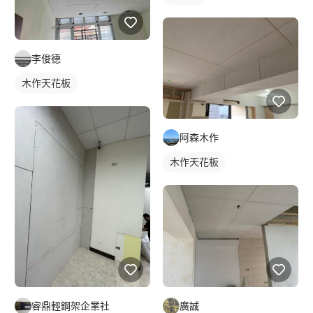
李俊德
木作天花板
阿森木作
木作天花板
睿鼎輕鋼架企業社
廣誠