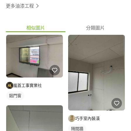
更多油漆工程
相似圖片
分類圖片
嵐首工事實業社
鋁門窗
巧手室內裝潢
隔間牆