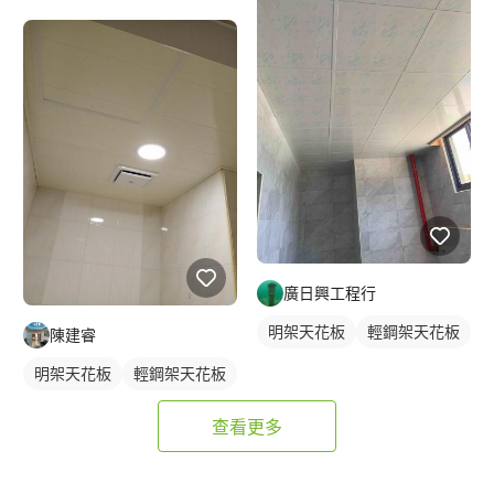
鋁窗
廣日興工程行
明架天花板
輕鋼架天花板
陳建睿
明架天花板
輕鋼架天花板
查看更多