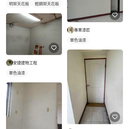
明架天花板
輕鋼架天花板
專業漆匠
單色油漆
安捷建物工程
單色油漆