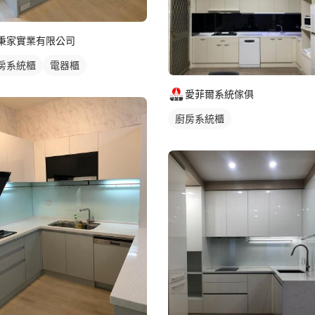
秉家實業有限公司
房系統櫃
電器櫃
愛菲爾系統傢俱
廚房系統櫃