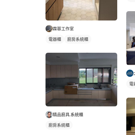
轉
霖蓉工作室
電器櫃
廚房系統櫃
電
一
精品廚具.系統櫃
廚房系統櫃