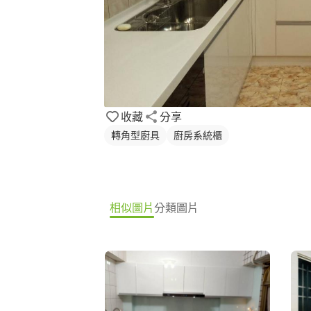
收藏
分享
轉角型廚具
廚房系統櫃
相似圖片
分類圖片