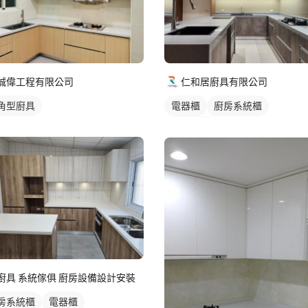
誠偉工程有限公司
仁和居廚具有限公司
角型廚具
電器櫃
廚房系統櫃
轉角型廚具
廚具 系統傢俱 廚房設備設計安裝
房系統櫃
電器櫃