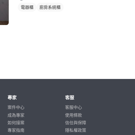
電器櫃
廚房系統櫃
專家
客服
案件中心
客服中心
成為專家
使用條款
如何接案
信任與保障
專家指南
隱私權政策