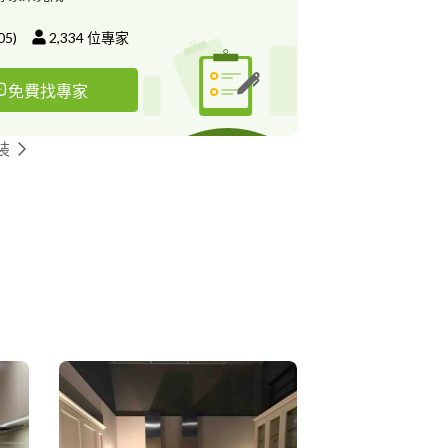
05
)
2,334
位專家
免費找專家
裝