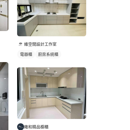
維空間設計工作室
電器櫃
廚房系統櫃
雍和精品櫥櫃