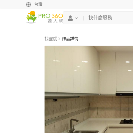
台灣
找靈感
作品詳情