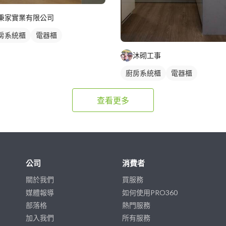
秉家實業有限公司
房系統櫃
電器櫃
沐砌工事
廚房系統櫃
電器櫃
查看更多
公司
消費者
關於我們
買服務
媒體報導
如何使用PRO360
部落格
熱門服務
加入我們
所有服務