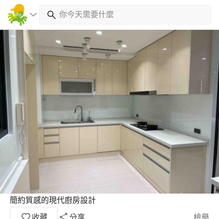
簡約質感的現代廚房設計
收藏
分享
檢舉