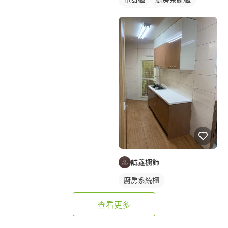
一字型廚具
誠鑫櫥飾
廚房系統櫃
查看更多