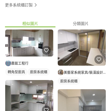
更多系統櫃訂製
相似圖片
分類圖片
嘉鋐工程行
轉角型廚具
廚房系統櫃
美藝家系統家具/裝潢設計/統包服務
廚房系統櫃