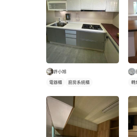
許小旭
電器櫃
廚房系統櫃
轉