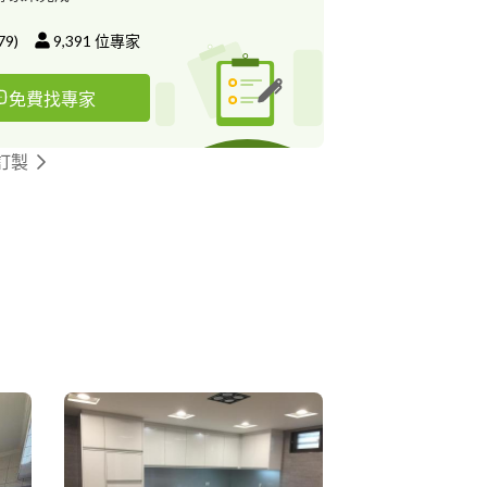
79
)
9,391
位專家
免費找專家
訂製