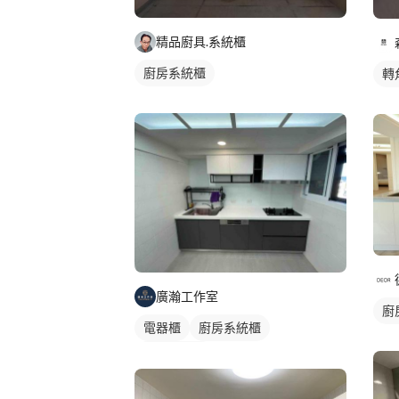
精品廚具.系統櫃
廚房系統櫃
轉
廣瀚工作室
廚
電器櫃
廚房系統櫃
一字型廚具