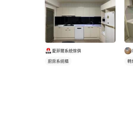
愛菲爾系統傢俱
轉
廚房系統櫃
電