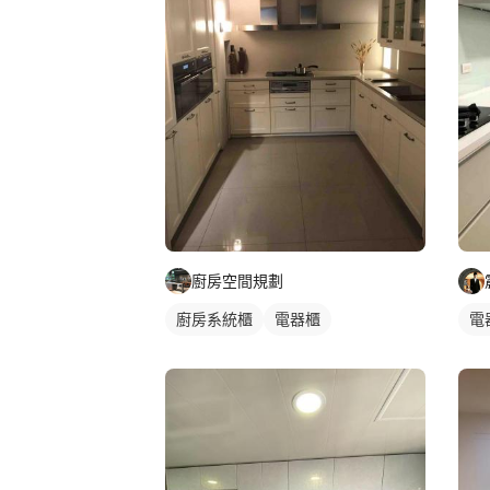
廚房空間規劃
廚房系統櫃
電器櫃
電