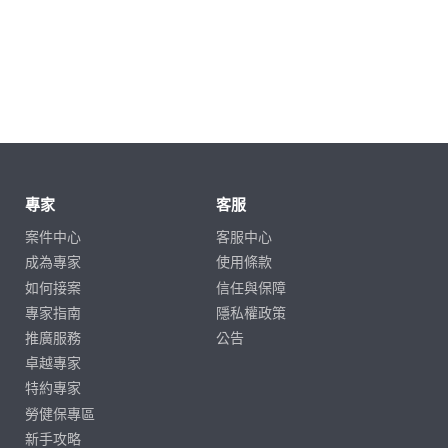
專家
客服
案件中心
客服中心
成為專家
使用條款
如何接案
信任與保障
專家指南
隱私權政策
推廣服務
公告
卓越專家
特約專家
勞健保專區
新手攻略