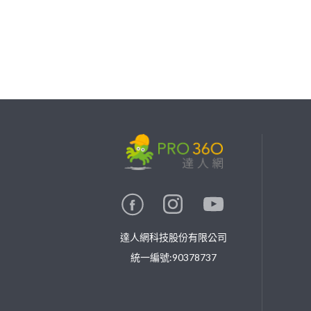
繼續完成
找專家(0)
買服務(0)
達人網科技股份有限公司
統一編號:90378737