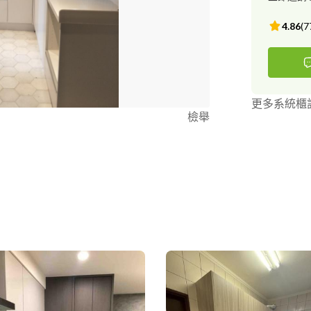
4.86
(
7
更多系統櫃
檢舉