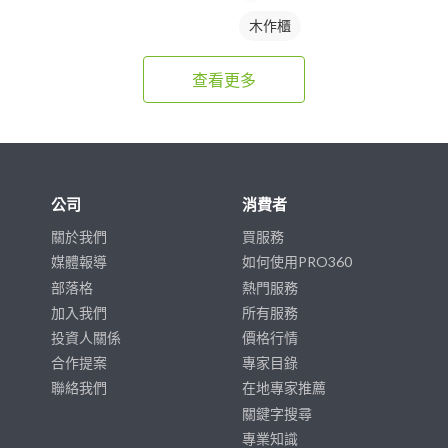
木作櫃
查看更多
公司
消費者
關於我們
買服務
媒體報導
如何使用PRO360
部落格
熱門服務
加入我們
所有服務
投資人關係
價格行情
合作提案
專家目錄
聯絡我們
在地專家推薦
關鍵字搜尋
專業知識