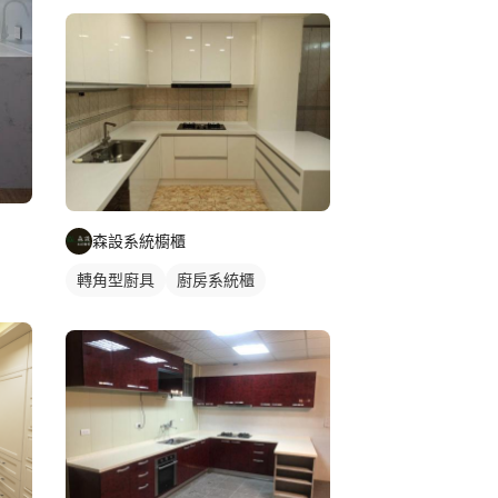
森設系統櫥櫃
轉角型廚具
廚房系統櫃