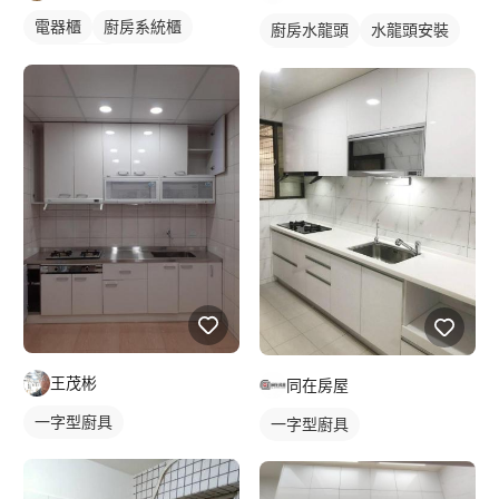
電器櫃
廚房系統櫃
廚房水龍頭
水龍頭安裝
轉角型廚具
一字型廚具
王茂彬
同在房屋
一字型廚具
一字型廚具