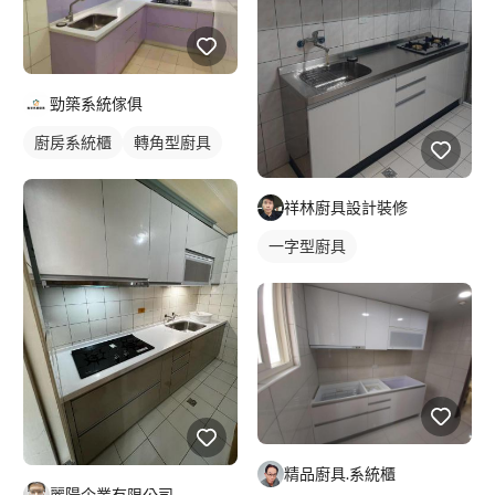
勁築系統傢俱
廚房系統櫃
轉角型廚具
祥林廚具設計裝修
一字型廚具
精品廚具.系統櫃
麗陽企業有限公司