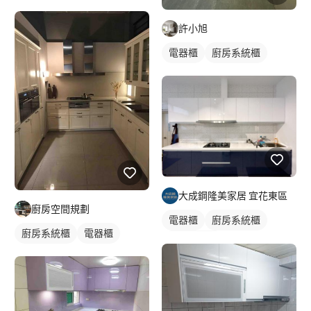
許小旭
電器櫃
廚房系統櫃
大成鋼隆美家居 宜花東區
廚房空間規劃
電器櫃
廚房系統櫃
廚房系統櫃
電器櫃
一字型廚具