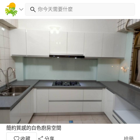
簡約質感的白色廚房空間
收藏
分享
檢舉