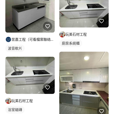
玩美石材工程
昱嘉工程（可看檔案聯絡資訊）
廚房系統櫃
波音軟片
玩美石材工程
浴室磁磚