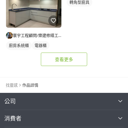
轉角型廚具
寰宇工程顧問/樂建修繕工程公司
廚房系統櫃
電器櫃
轉角型廚具
查看更多
找靈感
作品詳情
繼續完成
公司
關於我們
消費者
找專家(0)
買服務(0)
媒體報導