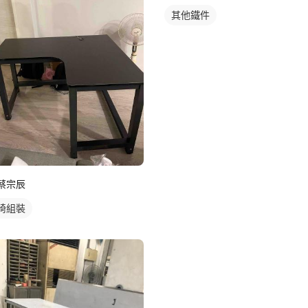
其他鐵件
蔡宗辰
椅組裝