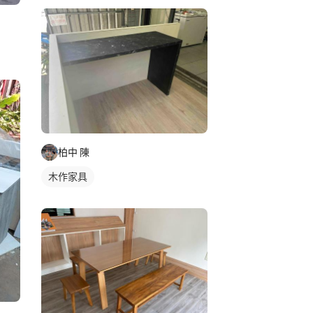
柏中 陳
木作家具