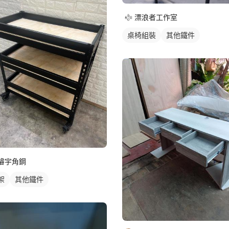
漂浪者工作室
桌椅組裝
其他鐵件
濬宇角鋼
架
其他鐵件