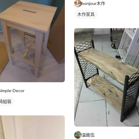
bonjour木作
木作家具
Simple-Decor
椅組裝
温銘伍