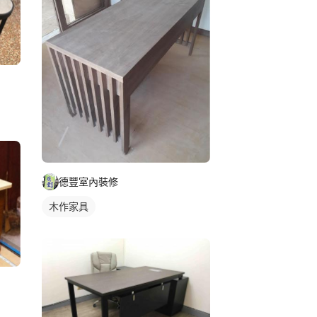
德豐室內裝修
木作家具