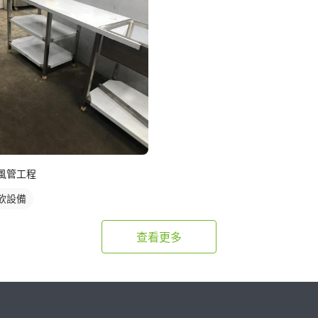
風管工程
飲設備
查看更多