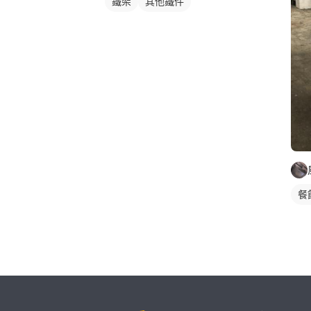
鐵架
其他鐵件
餐
繼續完成