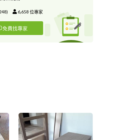
248
)
6,658
位專家
免費找專家