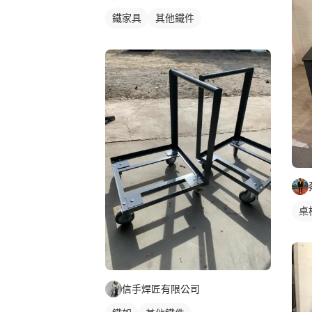
鐵家具
其他鐵件
桌
信手焊匠有限公司