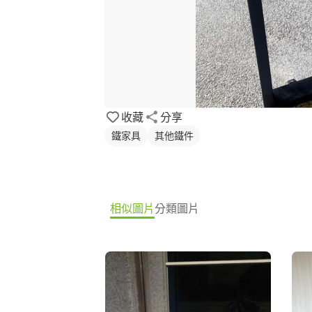
收藏
分享
鐵家具
其他鐵件
相似圖片
分類圖片