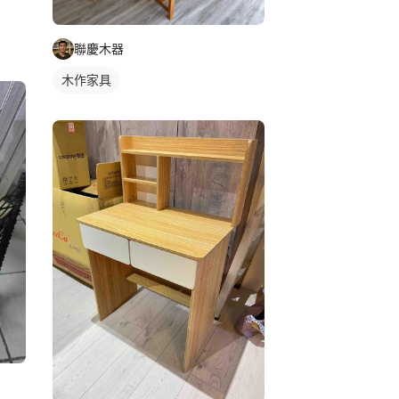
聯慶木器
木作家具