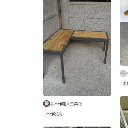
木
享木作職人企業社
木作家具