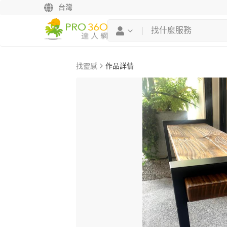
台灣
找靈感
作品詳情