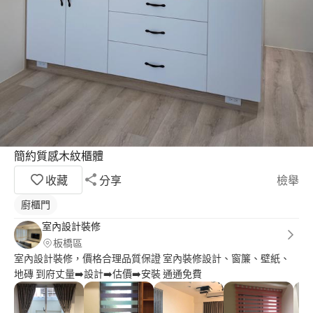
簡約質感木紋櫃體
收藏
分享
檢舉
廚櫃門
室內設計裝修
板橋區
室內設計裝修，價格合理品質保證 室內裝修設計、窗簾、壁紙、
地磚 到府丈量➡️設計➡️估價➡️安裝 通通免費