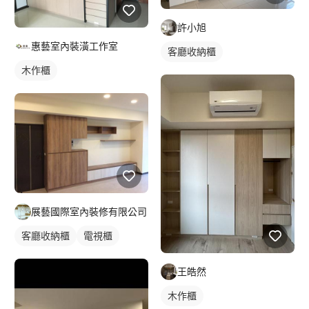
許小旭
惠藝室內裝潢工作室
客廳收納櫃
木作櫃
展藝國際室內裝修有限公司
客廳收納櫃
電視櫃
王皓然
木作櫃