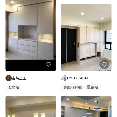
吉時上工
LYC DESIGN
玄關櫃
客廳收納櫃
電視櫃