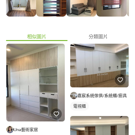
相似圖片
分類圖片
嘉宸系統傢俱/系統櫃/廚具
電視櫃
Una藝術家居