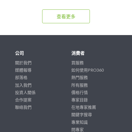
查看更多
公司
消費者
關於我們
買服務
媒體報導
如何使用PRO360
部落格
熱門服務
加入我們
所有服務
投資人關係
價格行情
合作提案
專家目錄
聯絡我們
在地專家推薦
關鍵字搜尋
專業知識
問專家