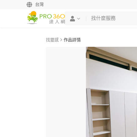
台灣
找靈感
作品詳情