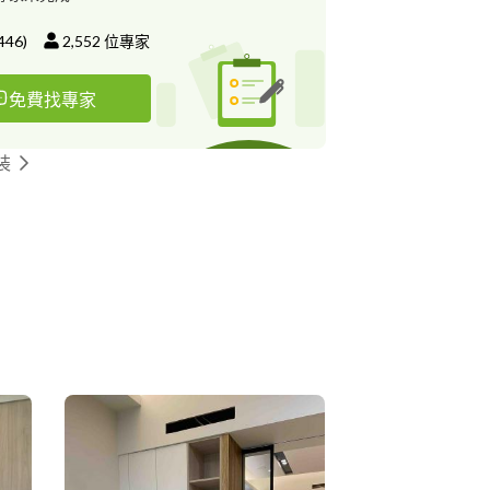
446
)
2,552
位專家
免費找專家
裝