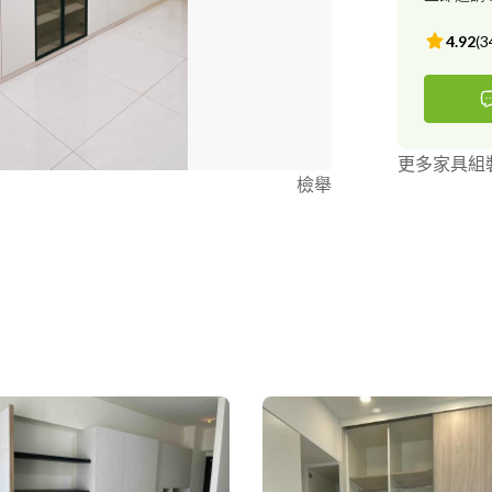
4.92
(
3
更多家具組
檢舉