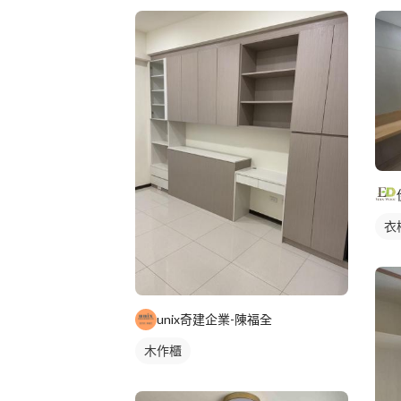
衣
unix奇建企業-陳福全
木作櫃