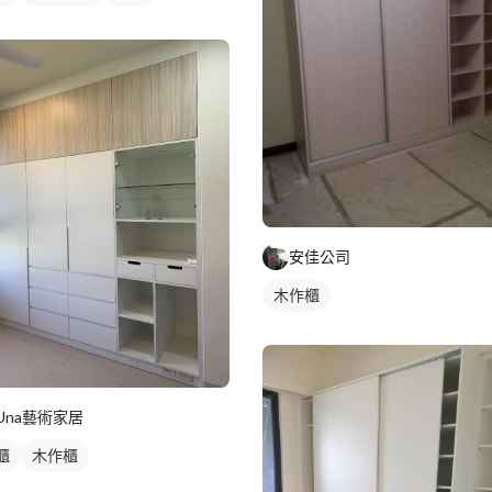
安佳公司
木作櫃
Una藝術家居
櫃
木作櫃