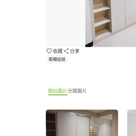
收藏
分享
櫥櫃組裝
相似圖片
分類圖片