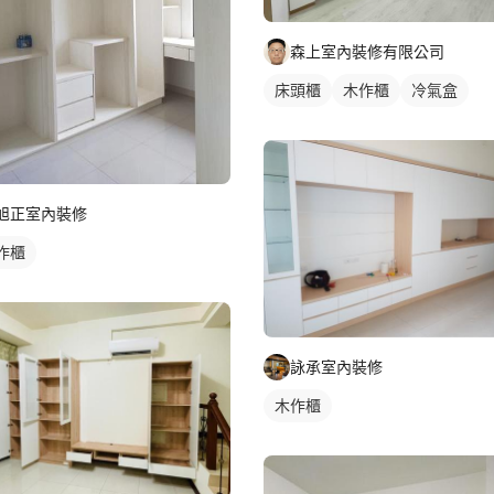
森上室內裝修有限公司
床頭櫃
木作櫃
冷氣盒
旭正室內裝修
作櫃
詠承室內裝修
木作櫃