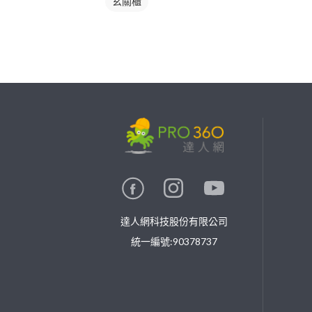
玄關櫃
繼續完成
找專家(0)
買服務(0)
達人網科技股份有限公司
統一編號:90378737