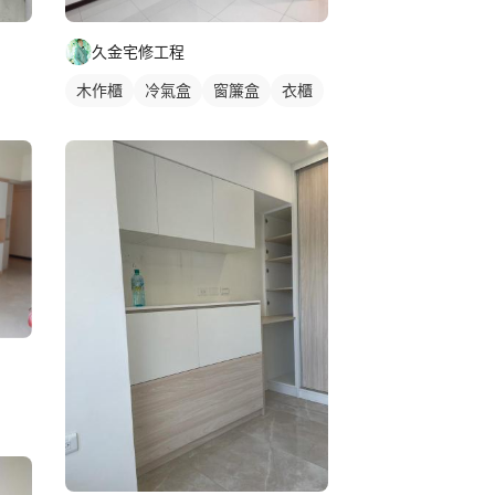
久金宅修工程
木作櫃
冷氣盒
窗簾盒
衣櫃