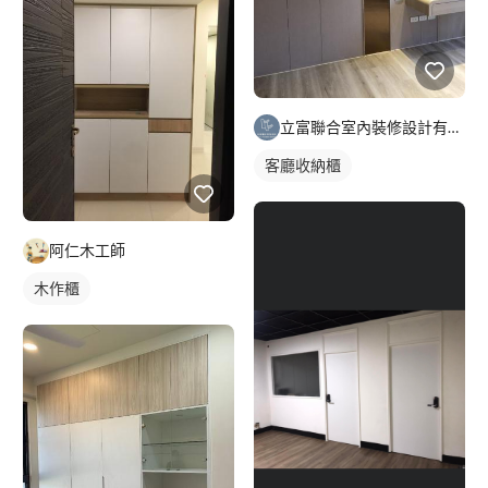
立富聯合室內裝修設計有限公司
客廳收納櫃
阿仁木工師
木作櫃