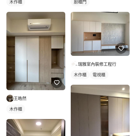
木作櫃
廚櫃門
瑞雅室內裝修工程行
木作櫃
電視櫃
王皓然
木作櫃