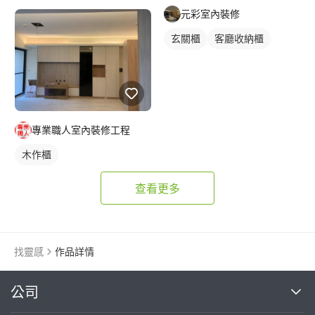
元彩室內裝修
玄關櫃
客廳收納櫃
木作櫃
專業職人室內裝修工程
木作櫃
查看更多
找靈感
作品詳情
繼續完成
公司