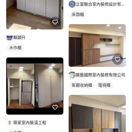
立富聯合室內裝修設計有限公司
床頭櫃
賴顗升
木作櫃
展藝國際室內裝修有限公司
客廳收納櫃
電視櫃
築家室內裝潢工程