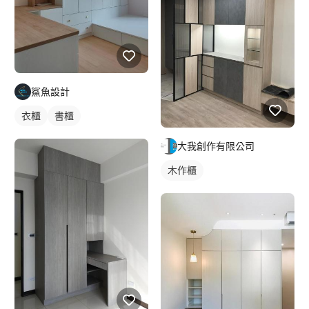
鯊魚設計
衣櫃
書櫃
大我創作有限公司
木作櫃