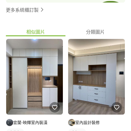
更多系統櫃訂製
相似圖片
分類圖片
宜蘭-映輝室內裝潢
室內設計裝修