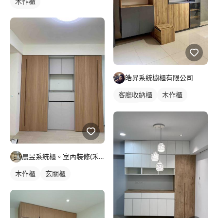
木作櫃
皓昇系統櫥櫃有限公司
客廳收納櫃
木作櫃
電視櫃
晨昱系統櫃。室內裝修(禾旭）
木作櫃
玄關櫃