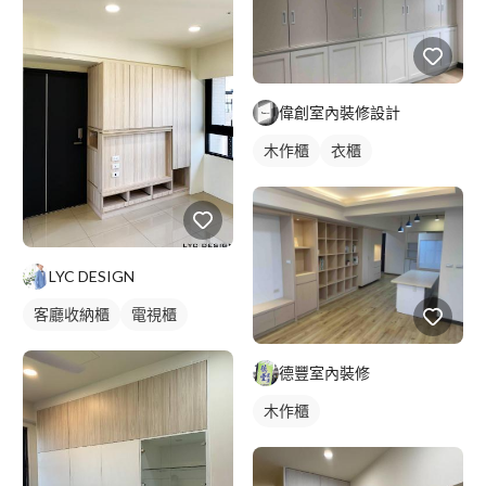
偉創室內裝修設計
木作櫃
衣櫃
LYC DESIGN
客廳收納櫃
電視櫃
德豐室內裝修
木作櫃