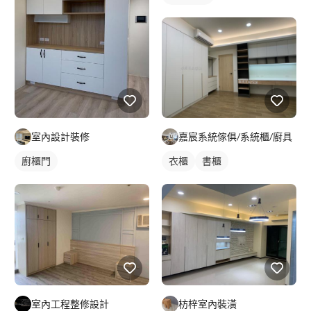
室內設計裝修
嘉宸系統傢俱/系統櫃/廚具
廚櫃門
衣櫃
書櫃
室內工程整修設計
枋梓室內裝潢