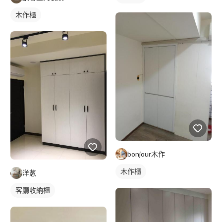
木作櫃
bonjour木作
木作櫃
洋葱
客廳收納櫃