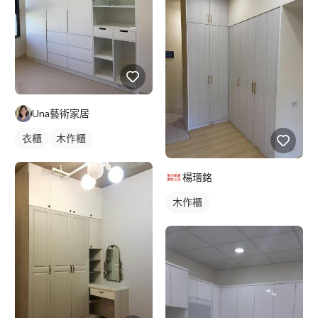
Una藝術家居
衣櫃
木作櫃
楊瑨銘
木作櫃