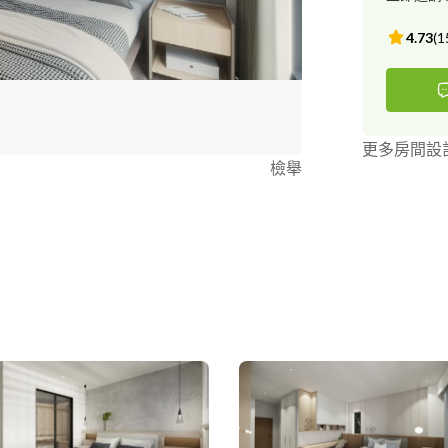
4.73
(
1
更多房間設
檢舉