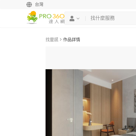
台灣
找靈感
作品詳情