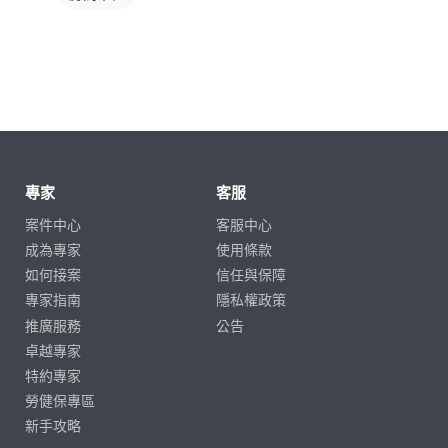
專家
客服
案件中心
客服中心
成為專家
使用條款
如何接案
信任與保障
專家指南
隱私權政策
推廣服務
公告
卓越專家
特約專家
勞健保專區
新手攻略