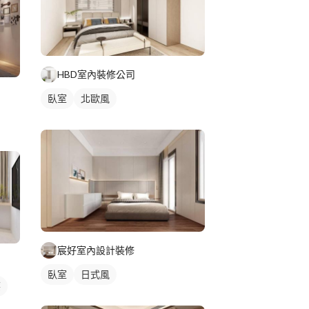
HBD室內裝修公司
臥室
北歐風
宸好室內設計裝修
臥室
日式風
簾