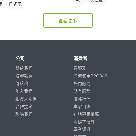
室
日式風
查看更多
公司
消費者
關於我們
買服務
媒體報導
如何使用PRO360
部落格
熱門服務
加入我們
所有服務
投資人關係
價格行情
合作提案
專家目錄
聯絡我們
在地專家推薦
關鍵字搜尋
專業知識