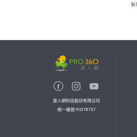
臥
繼續完成
找專家(0)
買服務(0)
達人網科技股份有限公司
統一編號:90378737