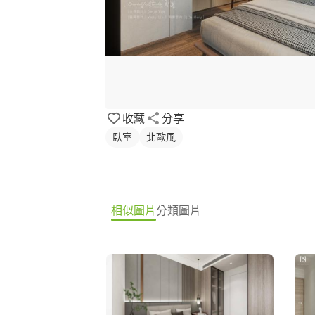
收藏
分享
臥室
北歐風
相似圖片
分類圖片