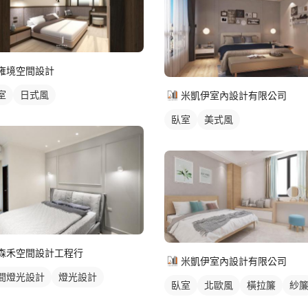
雍境空間設計
室
日式風
米凱伊室內設計有限公司
臥室
美式風
森禾空間設計工程行
米凱伊室內設計有限公司
間燈光設計
燈光設計
臥室
北歐風
橫拉簾
紗