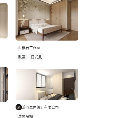
樸石工作室
臥室
日式風
鴻羽室內設計有限公司
房間吊櫃