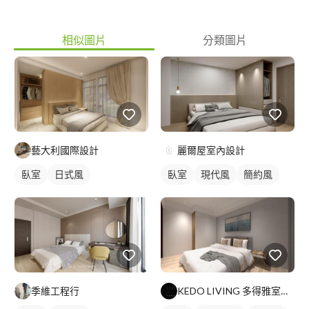
相似圖片
分類圖片
藝大利國際設計
麗爾屋室內設計
臥室
日式風
臥室
現代風
簡約風
季維工程行
KEDO LIVING 多得雅室室內設計