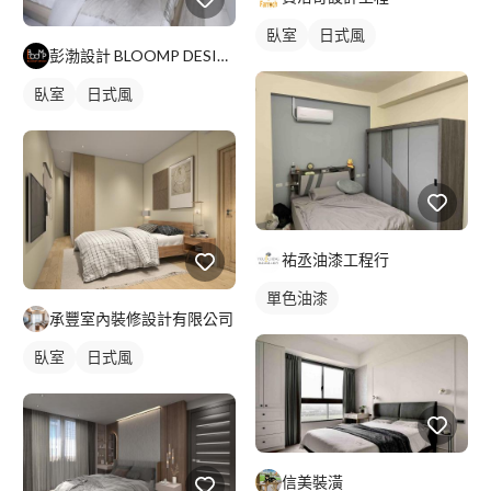
臥室
日式風
彭渤設計 BLOOMP DESIGN
臥室
日式風
祐丞油漆工程行
單色油漆
承豐室內裝修設計有限公司
臥室
日式風
信美裝潢