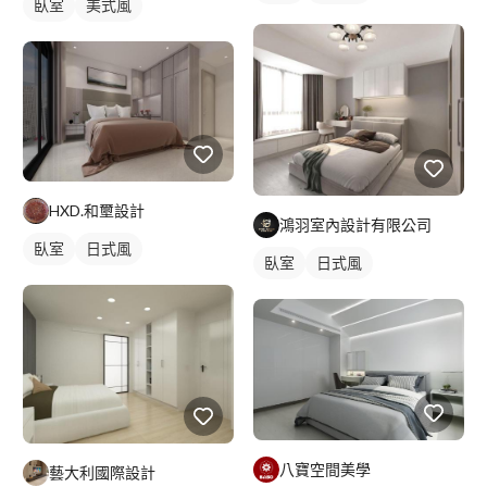
臥室
美式風
HXD.和壐設計
鴻羽室內設計有限公司
臥室
日式風
臥室
日式風
八寶空間美學
藝大利國際設計