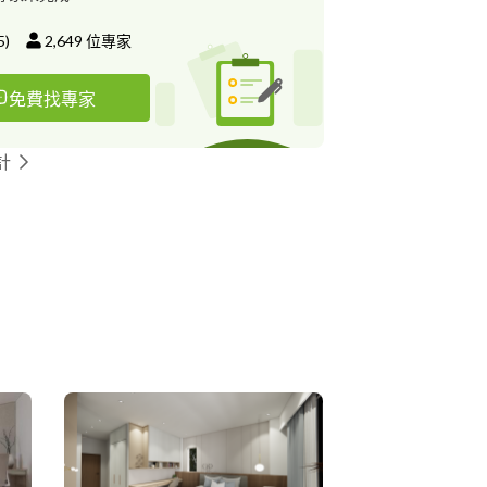
5
)
2,649
位專家
免費找專家
計