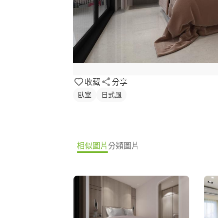
收藏
分享
臥室
日式風
相似圖片
分類圖片