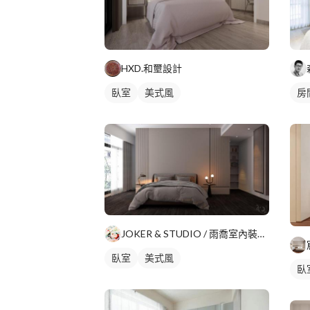
HXD.和壐設計
臥室
美式風
房
JOKER & STUDIO / 雨喬室內裝修有限公司
臥室
美式風
臥