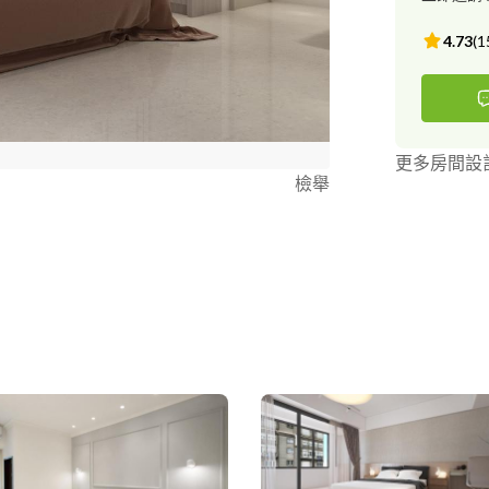
4.73
(
1
更多房間設
檢舉