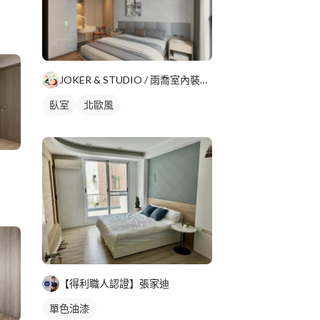
JOKER & STUDIO / 雨喬室內裝修有限公司
臥室
北歐風
【得利職人認證】張家迪
單色油漆