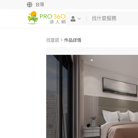
台灣
找靈感
作品詳情