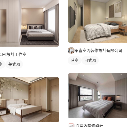
承豐室內裝修設計有限公司
C.M.設計工作室
臥室
日式風
室
美式風
LD室內裝修設計