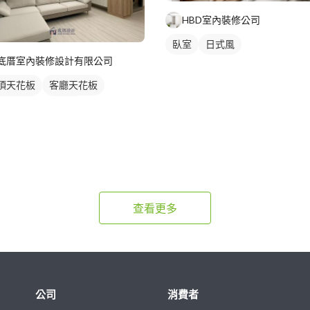
HBD室內裝修公司
臥室
日式風
底厝室內裝修設計有限公司
頂天花板
客廳天花板
接天花板
窗簾盒
地窗窗簾
查看更多
公司
消費者