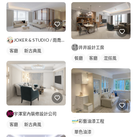
JOKER & STUDIO / 雨喬室內裝修有限公司
井井設計工房
客廳
新古典風
餐廳
客廳
混搭風
宇澤室內裝修設計公司
彩藝油漆工程
客廳
新古典風
單色油漆