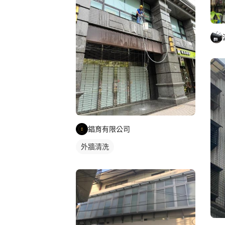
錩育有限公司
外牆清洗