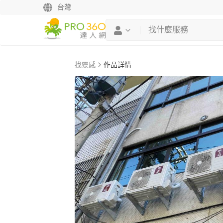
台灣
找靈感
作品詳情