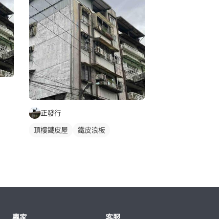
正發行
頂樓鐵皮屋
鐵皮浪板
專家
客服