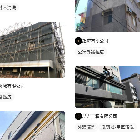
蛛人清洗
錩育有限公司
公寓外牆拉皮
閤勝有限公司
牆鐵皮
喆吉工程有限公司
外牆清洗
洗窗機/吊車清洗