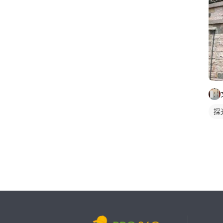
採
繼續完成