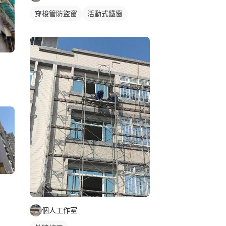
穿梭管防盜窗
活動式鐵窗
鐵窗/防盜窗
個人工作室