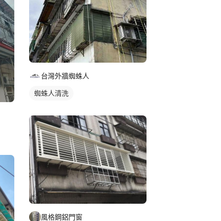
台灣外牆蜘蛛人
蜘蛛人清洗
風格鋼鋁門窗