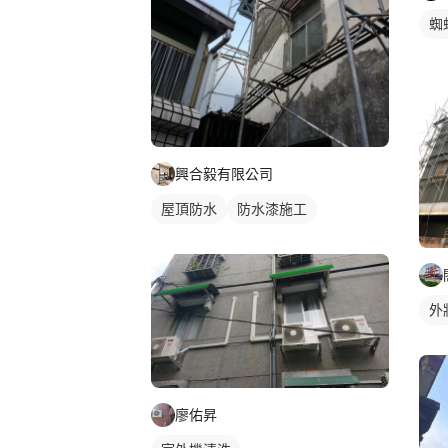
蜘
興合毅有限公司
屋頂防水
防水漆施工
外
廖佑昇