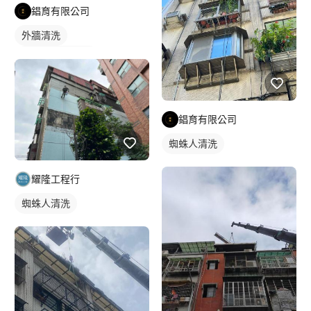
錩育有限公司
外牆清洗
洗窗機/吊車清洗
錩育有限公司
蜘蛛人清洗
耀隆工程行
蜘蛛人清洗