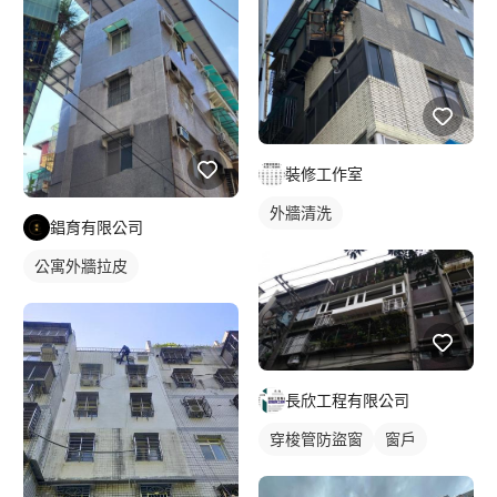
裝修工作室
外牆清洗
錩育有限公司
公寓外牆拉皮
長欣工程有限公司
穿梭管防盜窗
窗戶