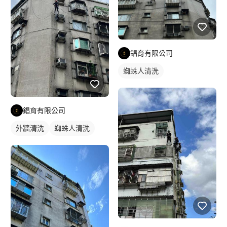
錩育有限公司
蜘蛛人清洗
錩育有限公司
外牆清洗
蜘蛛人清洗