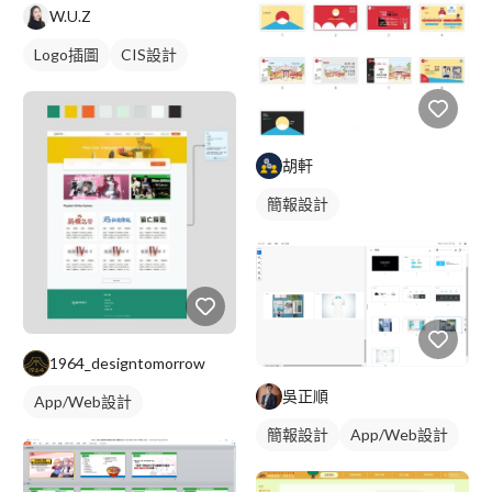
W.U.Z
Logo插圖
CIS設計
胡軒
簡報設計
1964_designtomorrow
吳正順
App/Web設計
簡報設計
App/Web設計