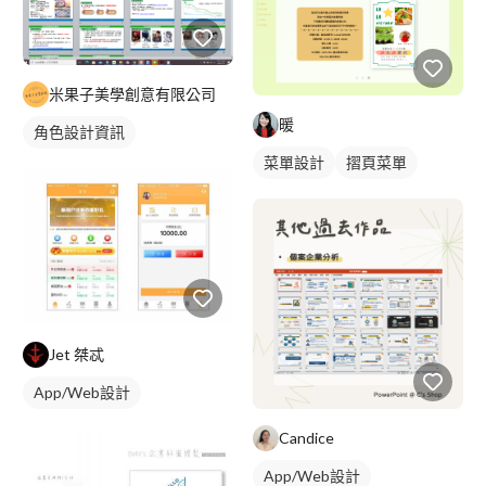
米果子美學創意有限公司
暖
角色設計資訊
菜單設計
摺頁菜單
Jet 桀忒
App/Web設計
Candice
App/Web設計