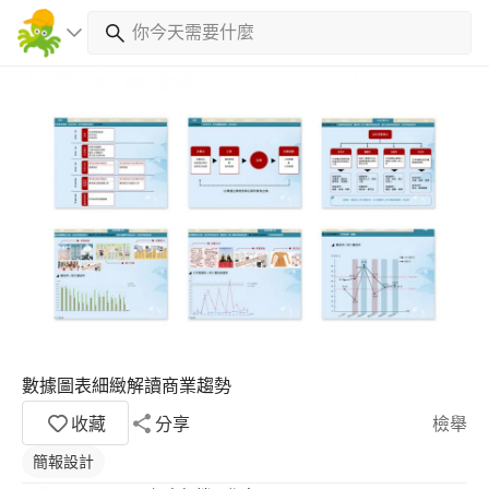
數據圖表細緻解讀商業趨勢
收藏
分享
檢舉
簡報設計