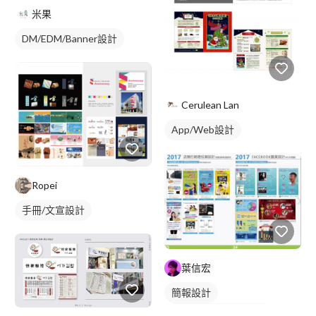
米果
DM/EDM/Banner設計
Cerulean Lan
App/Web設計
Ropei
手冊/文宣設計
葉信宏
簡報設計
DM/EDM/Banner設計