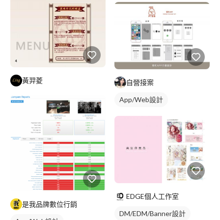
黃羿菱
自營接案
App/Web設計
EDGE個人工作室
是我品牌數位行銷
DM/EDM/Banner設計