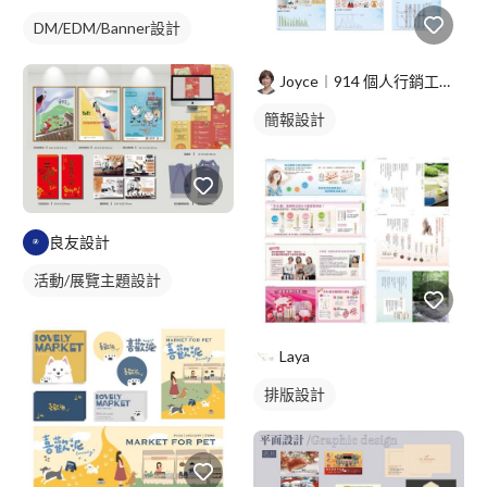
DM/EDM/Banner設計
Joyce︱914 個人行銷工作室
簡報設計
良友設計
活動/展覽主題設計
Laya
排版設計