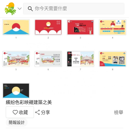
繽紛色彩映襯建築之美
收藏
分享
檢舉
簡報設計