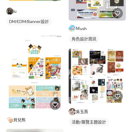
ju
DM/EDM/Banner設計
Ｍush
角色設計資訊
吳玉燕
貝兒熊
活動/展覽主題設計