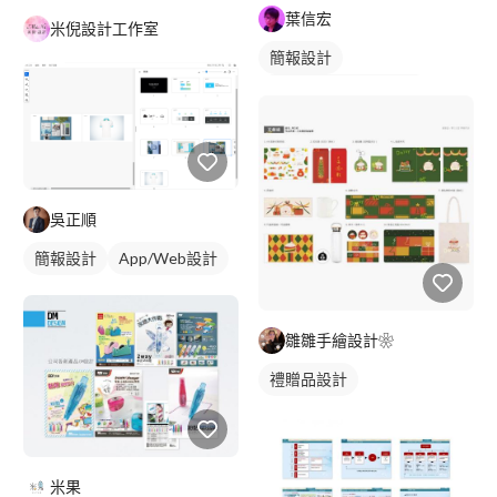
葉信宏
米倪設計工作室
簡報設計
DM/EDM/Banner設計
吳正順
簡報設計
App/Web設計
雛雛手繪設計❀
禮贈品設計
米果