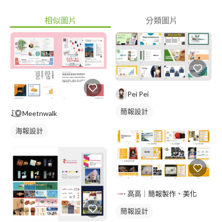
相似圖片
分類圖片
Pei Pei
簡報設計
Meetnwalk
海報設計
高高｜簡報製作、美化
簡報設計