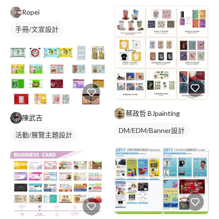
Ropei
手冊/文宣設計
蔡政哲 BJpainting
陳武吉
DM/EDM/Banner設計
活動/展覽主題設計
插畫資訊