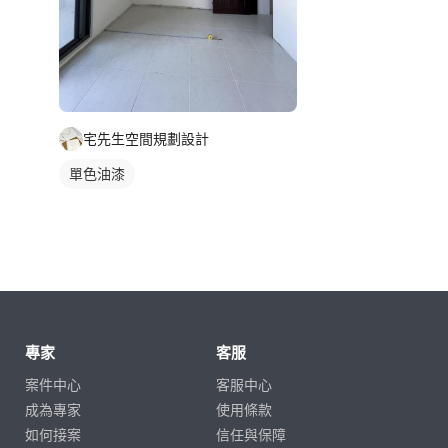
宅先生空間規劃設計
單色油漆
專家
客服
案件中心
客服中心
成為專家
使用條款
如何接案
信任與保障