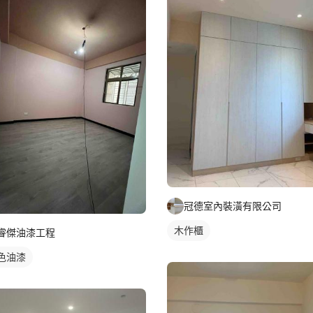
冠德室內裝潢有限公司
木作櫃
睿傑油漆工程
色油漆