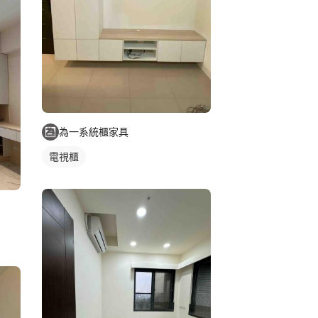
為一系統櫃家具
電視櫃