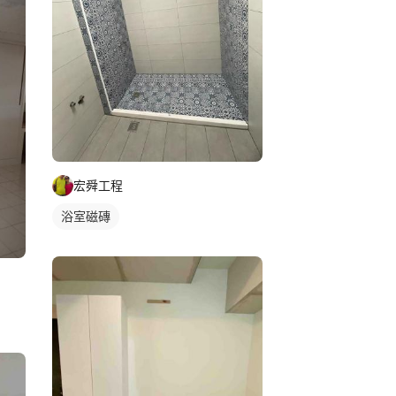
宏舜工程
浴室磁磚