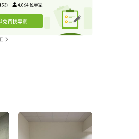
153
)
4,864
位專家
免費找專家
工