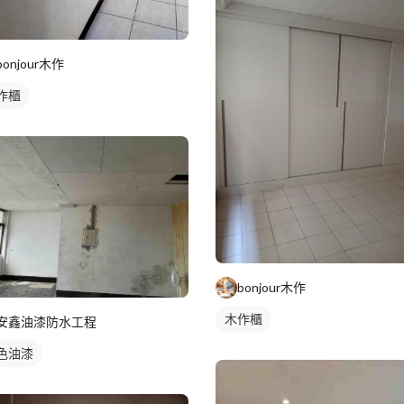
bonjour木作
作櫃
bonjour木作
木作櫃
安鑫油漆防水工程
色油漆