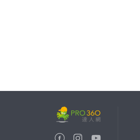
繼續完成
找專家(0)
買服務(0)