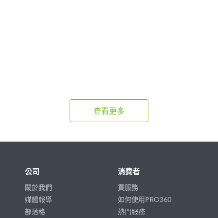
查看更多
公司
消費者
關於我們
買服務
媒體報導
如何使用PRO360
部落格
熱門服務