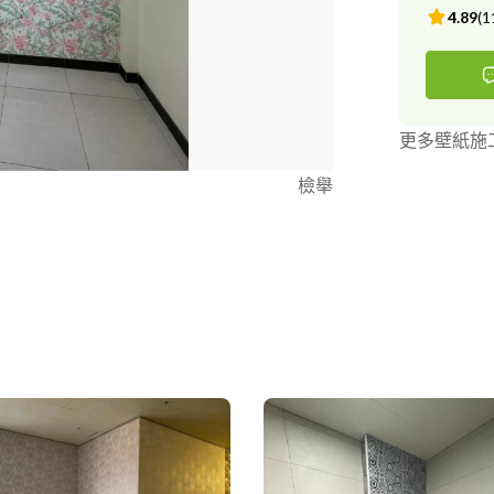
4.89
(
1
更多壁紙施
檢舉