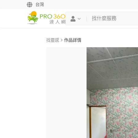
台灣
找靈感
作品詳情