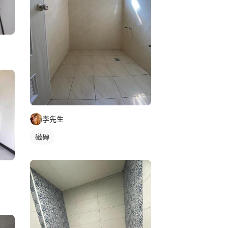
李先生
磁磚