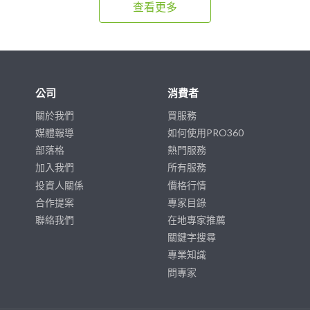
查看更多
公司
消費者
關於我們
買服務
媒體報導
如何使用PRO360
部落格
熱門服務
加入我們
所有服務
投資人關係
價格行情
合作提案
專家目錄
聯絡我們
在地專家推薦
關鍵字搜尋
專業知識
問專家