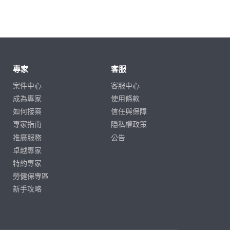
專家
客服
案件中心
客服中心
成為專家
使用條款
如何接案
信任與保障
專家指南
隱私權政策
推廣服務
公告
卓越專家
特約專家
勞健保專區
新手攻略