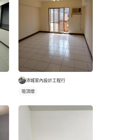
沛城室內設計工程行
吸頂燈