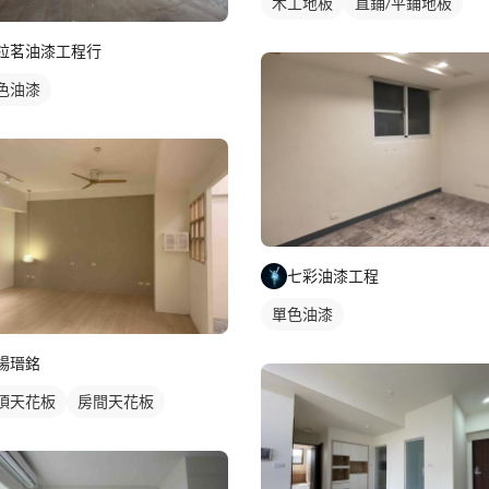
木工地板
直鋪/平鋪地板
鉝茗油漆工程行
色油漆
七彩油漆工程
單色油漆
楊瑨銘
頂天花板
房間天花板