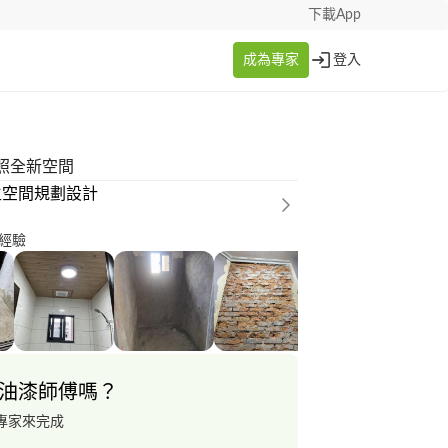
下載App
成為專家
登入
照全新空間
生空間規劃設計
經驗
油漆師傅嗎？
專家來完成