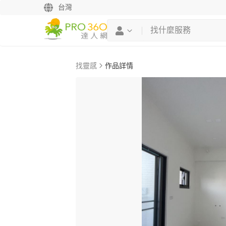
台灣
找靈感
作品詳情