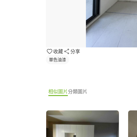
收藏
分享
單色油漆
相似圖片
分類圖片