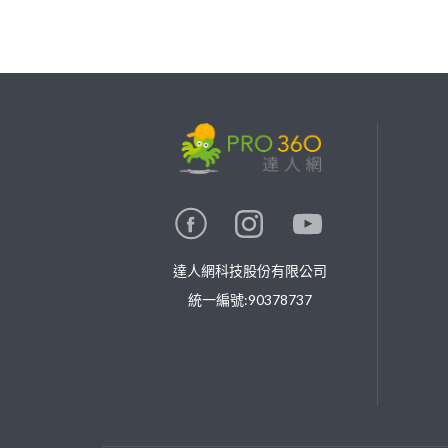
繼續完成
找專家(0)
買服務(0)
達人網科技股份有限公司
統一編號:90378737