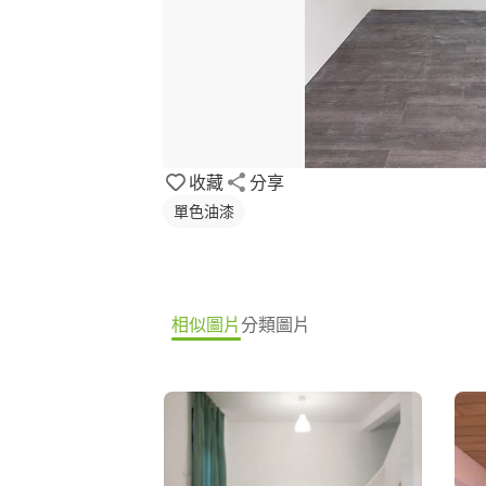
收藏
分享
單色油漆
相似圖片
分類圖片