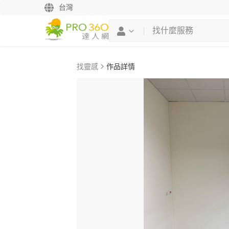
台灣
找靈感
作品詳情