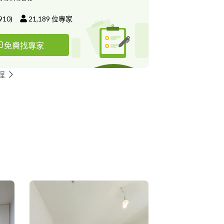
910
)
21,189
位專家
免費找專家
程