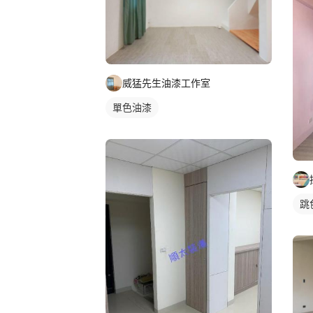
威猛先生油漆工作室
單色油漆
跳