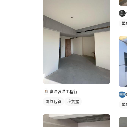
單
富澤裝潢工程行
冷氣包管
冷氣盒
單