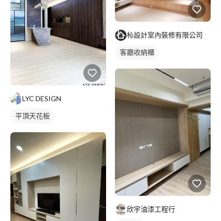
杺設計室內裝修有限公司
客廳收納櫃
LYC DESIGN
平頂天花板
欣宇油漆工程行