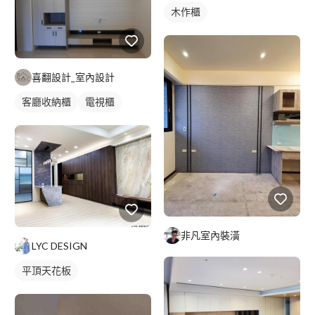
木作櫃
喜翻設計_室內設計
客廳收納櫃
電視櫃
非凡室內裝潢
LYC DESIGN
平頂天花板