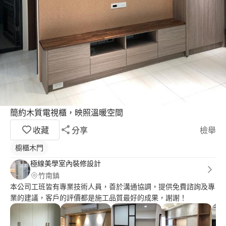
簡約木質電視櫃，映照溫暖空間
收藏
分享
檢舉
櫥櫃木門
極線美學室內裝修設計
竹南鎮
本公司工班皆有專業技術人員，善於溝通協調，提供免費諮詢及專
業的建議，客戶的評價都是施工品質最好的成果，謝謝！