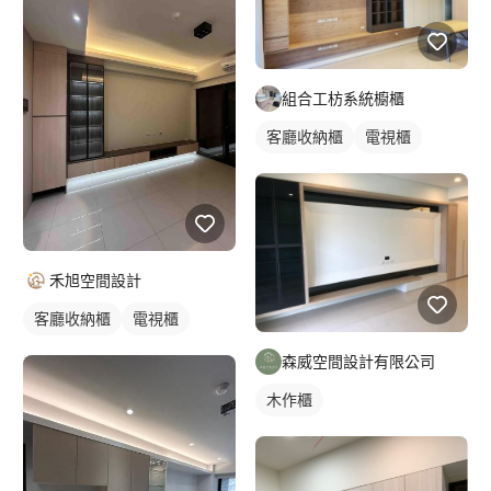
組合工枋系統櫥櫃
客廳收納櫃
電視櫃
禾旭空間設計
客廳收納櫃
電視櫃
森威空間設計有限公司
木作櫃