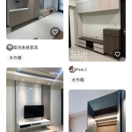
鉅洸系統家具
木作櫃
Pink.C
木作櫃