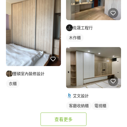
佐晟工程行
木作櫃
豐碩室內裝修設計
衣櫃
艾文設計
客廳收納櫃
電視櫃
查看更多