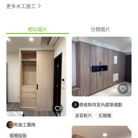
更多木工施工
相似圖片
分類圖片
奧格斯特室內建築規劃
波音軟片
玄關櫃
熊施工團隊
櫥櫃組裝