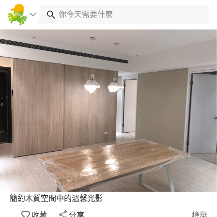
簡約木質空間中的溫馨光影
收藏
分享
檢舉