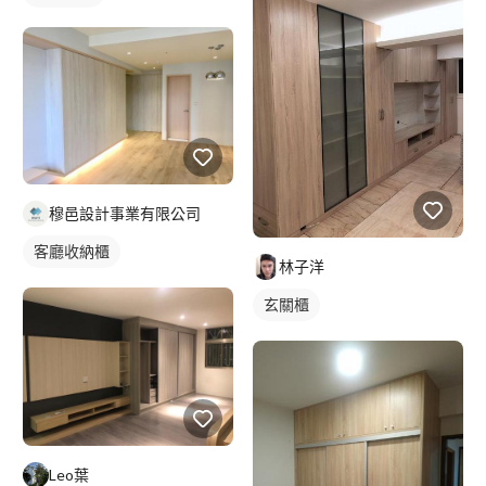
穆邑設計事業有限公司
客廳收納櫃
林子洋
玄關櫃
Leo葉