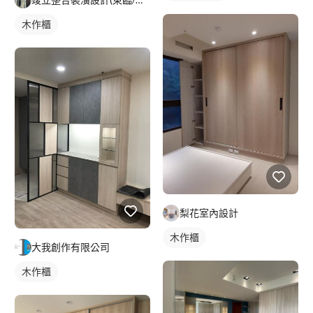
木作櫃
梨花室內設計
木作櫃
大我創作有限公司
木作櫃