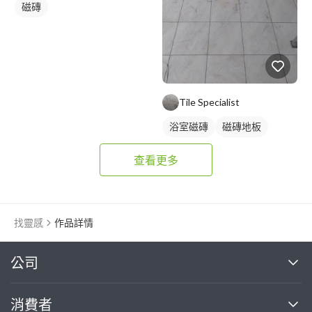
磁磚
Tile Specialist
浴室磁磚
磁磚地板
查看更多
找靈感
作品詳情
繼續完成
公司
關於我們
消費者
找專家(0)
買服務(0)