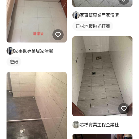
家事幫專業居家清潔
石材地板拋光打臘
家事幫專業居家清潔
磁磚
芯橋實業工程企業社