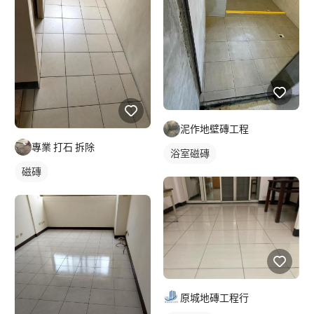
泥作地壁磚工程
專業 打石 拆除
浴室磁磚
磁磚
原城地磚工程行