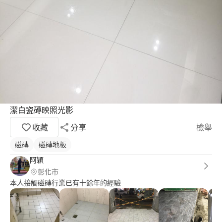
潔白瓷磚映照光影
收藏
分享
檢舉
磁磚
磁磚地板
阿穎
彰化市
本人接觸磁磚行業已有十餘年的經驗