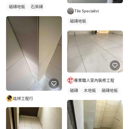
磁磚地板
石英磚
Tile Specialist
磁磚地板
專業職人室內裝修工程
磁磚
木地板
磁磚地板
竑祥工程行