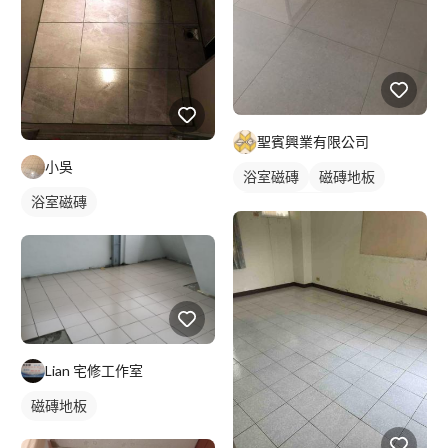
聖賓興業有限公司
小吳
浴室磁磚
磁磚地板
浴室磁磚
石材地板拋光打臘
Lian 宅修工作室
磁磚地板