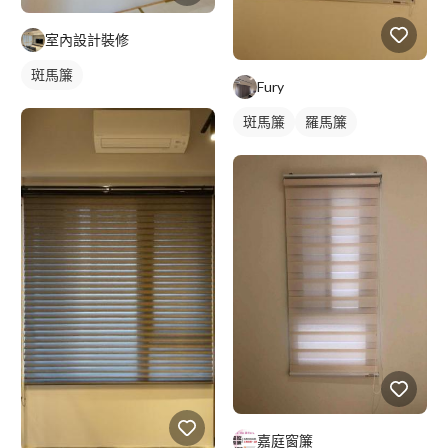
室內設計裝修
斑馬簾
Fury
斑馬簾
羅馬簾
嘉庭窗簾