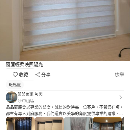
窗簾輕柔映照陽光
收藏
分享
檢舉
斑馬簾
晶品窗簾 阿閔
中山區
晶品窗簾會以專業的態度，誠信的對待每一位客戶，不管您在哪，
都會有專人到府服務，我們還會以美學的角度提供專業的建議，因
為我們是專業的”布藝規劃師”。我們在台灣以北有提供九間實體店
面，歡迎到任何一間門市來參觀，現場隨時都會有服務人員為您介