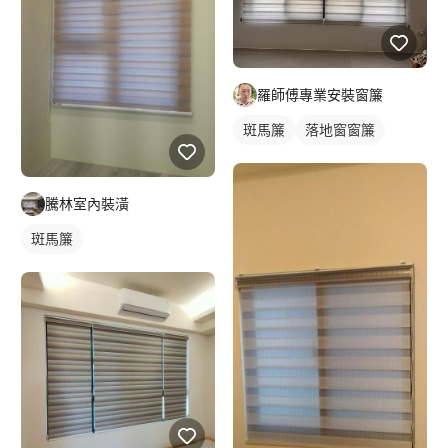
羅師傅專業安裝窗簾
斑馬簾
落地窗窗簾
騰林室內裝潢
斑馬簾