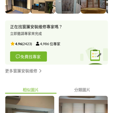
紹，每間門市的窗簾種類都超過2000種，任君挑選，我們都可以
在短時間之內為您挑選到適合您的窗簾。
正在找窗簾安裝維修專家嗎？
立即邀請專家來完成
4.96
(
2423
)
4,986
位專家
免費找專家
更多窗簾安裝維修
相似圖片
分類圖片