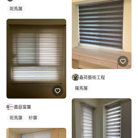
斑馬簾
鑫荷藝術工程
羅馬簾
嘉庭窗簾
斑馬簾
紗簾