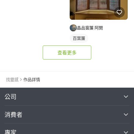
晶品窗簾 阿閔
百葉簾
查看更多
找靈感
作品詳情
繼續完成
公司
關於我們
消費者
找專家(0)
買服務(0)
媒體報導
買服務
專家