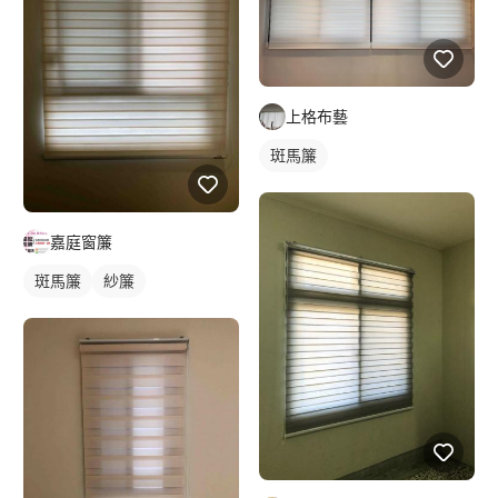
上格布藝
斑馬簾
嘉庭窗簾
斑馬簾
紗簾