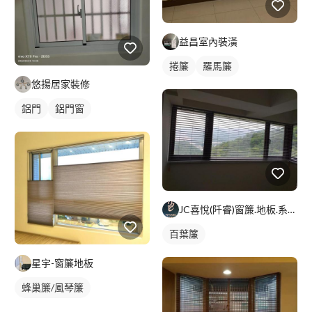
益昌室內裝潢
捲簾
羅馬簾
悠揚居家裝修
鋁門
鋁門窗
JC喜悅(阡睿)窗簾.地板.系統櫃.隔熱紙joy curta
百葉簾
星宇-窗簾地板
蜂巢簾/風琴簾