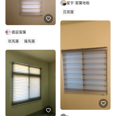
星宇-窗簾地板
百葉簾
嘉庭窗簾
斑馬簾
羅馬簾