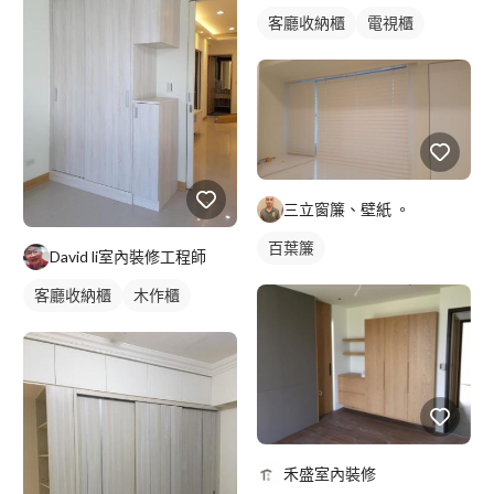
客廳收納櫃
電視櫃
三立窗簾、壁紙 。
百葉簾
David li室內裝修工程師
客廳收納櫃
木作櫃
禾盛室內裝修