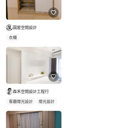
圓屋空間設計
衣櫃
森禾空間設計工程行
客廳燈光設計
燈光設計