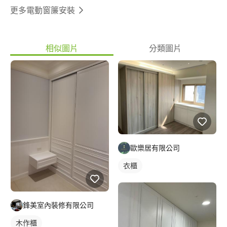
更多電動窗簾安裝
相似圖片
分類圖片
歐樂居有限公司
衣櫃
鋒美室內裝修有限公司
木作櫃