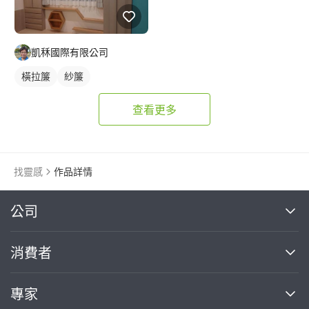
凱秝國際有限公司
橫拉簾
紗簾
查看更多
找靈感
作品詳情
繼續完成
公司
關於我們
消費者
找專家(0)
買服務(0)
媒體報導
買服務
專家
部落格