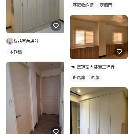
客廳收納櫃
廚櫃門
木作櫃
衣櫃
櫥櫃木門
梨花室內設計
木作櫃
萬冠室內裝潢工程行
斑馬簾
紗簾