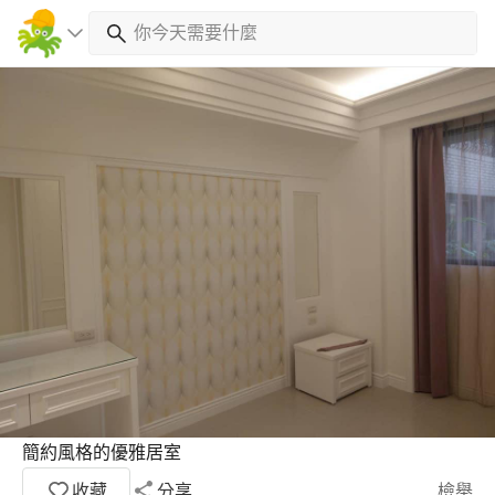
簡約風格的優雅居室
收藏
分享
檢舉