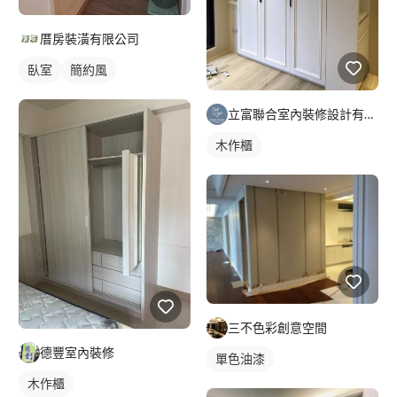
厝房裝潢有限公司
臥室
簡約風
立富聯合室內裝修設計有限公司
木作櫃
三不色彩創意空間
德豐室內裝修
單色油漆
木作櫃