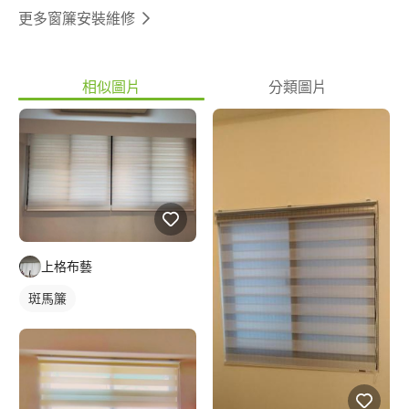
更多窗簾安裝維修
相似圖片
分類圖片
上格布藝
斑馬簾