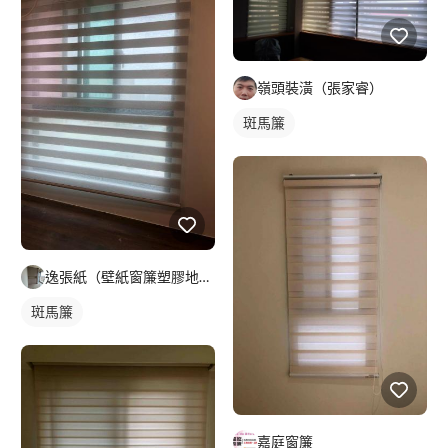
嶺頭裝潢（張家睿）
斑馬簾
逸張紙（壁紙窗簾塑膠地板）
斑馬簾
嘉庭窗簾