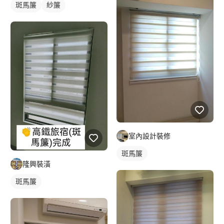
斑馬簾
紗簾
室內設計裝修
斑馬簾
隆興裝潢
斑馬簾