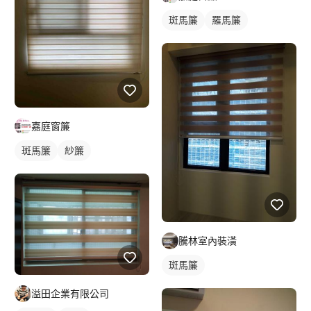
斑馬簾
羅馬簾
嘉庭窗簾
斑馬簾
紗簾
騰林室內裝潢
斑馬簾
溢田企業有限公司