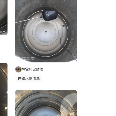
旭電居家維修
白鐵水塔清洗