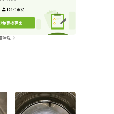
194
位專家
免費找專家
塔清洗