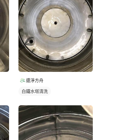
還淨方舟
白鐵水塔清洗