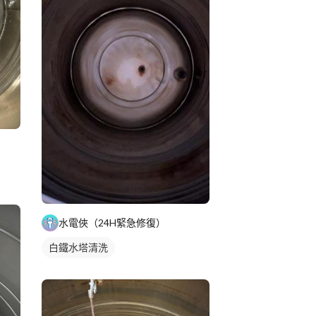
水電俠（24H緊急修復）
白鐵水塔清洗