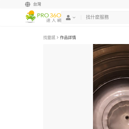
台灣
找靈感
作品詳情