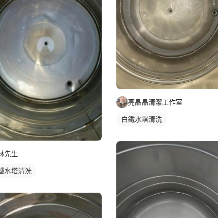
亮晶晶清潔工作室
白鐵水塔清洗
林先生
鐵水塔清洗