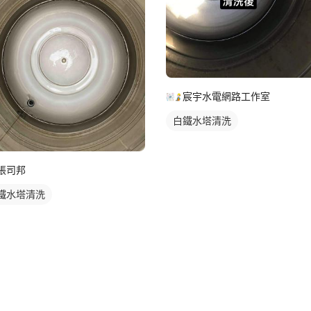
宸宇水電網路工作室
白鐵水塔清洗
張司邦
鐵水塔清洗