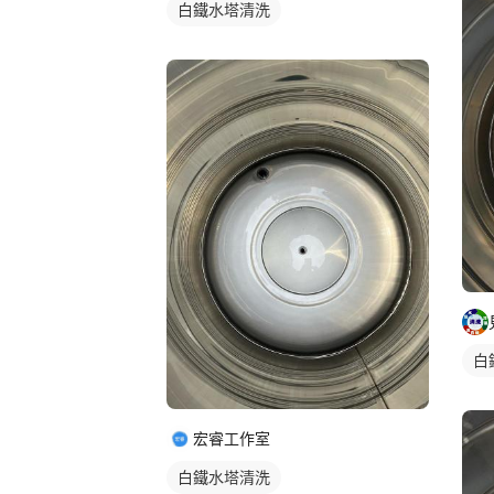
白鐵水塔清洗
白
宏睿工作室
白鐵水塔清洗