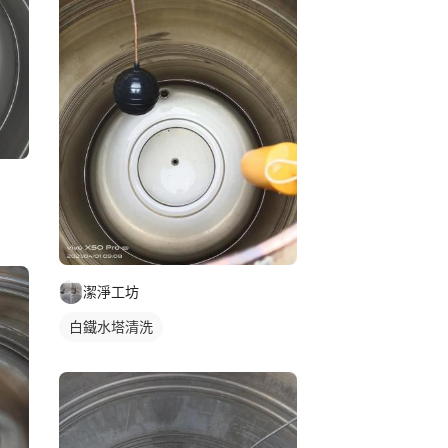
潔淨工坊
白鐵水塔清洗