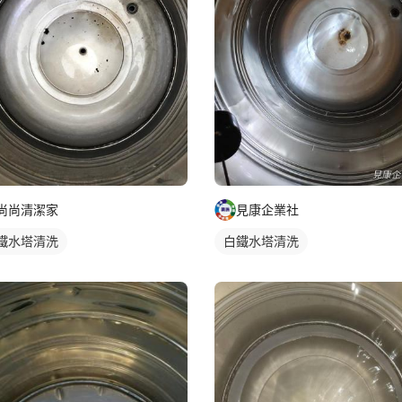
尚尚清潔家
見康企業社
鐵水塔清洗
白鐵水塔清洗