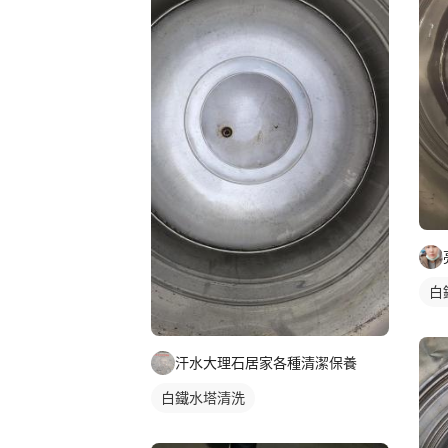
白
汗水大理石居家各種清潔保養
白鐵水塔清洗