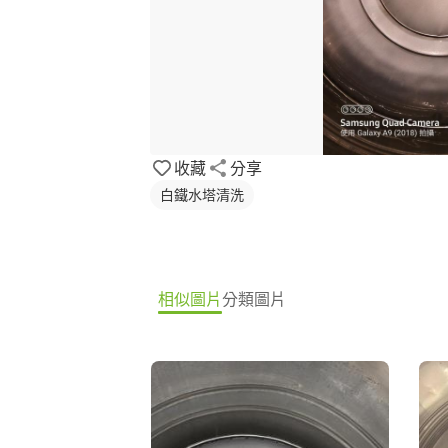
收藏
分享
白鐵水塔清洗
相似圖片
分類圖片