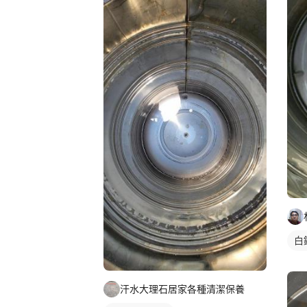
白
汗水大理石居家各種清潔保養