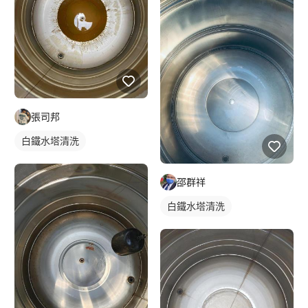
張司邦
白鐵水塔清洗
邵群祥
白鐵水塔清洗