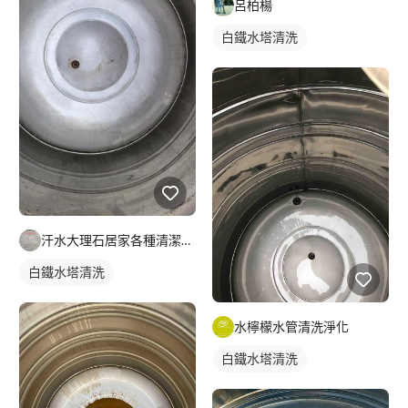
呂柏楊
白鐵水塔清洗
汗水大理石居家各種清潔保養
白鐵水塔清洗
水檸檬水管清洗淨化
白鐵水塔清洗