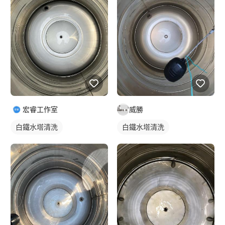
宏睿工作室
威勝
白鐵水塔清洗
白鐵水塔清洗