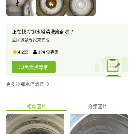
正在找冷卻水塔清洗廠商嗎？
立即邀請專家來完成
4.2
(
5
)
194
位專家
免費找專家
更多冷卻水塔清洗
相似圖片
分類圖片