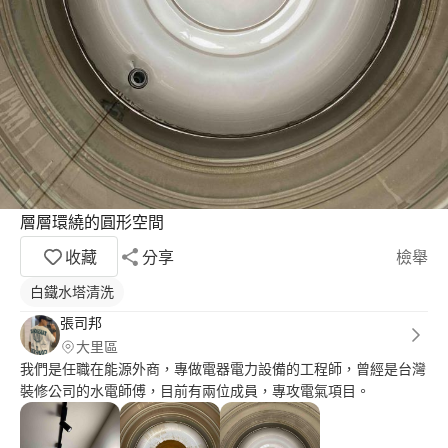
層層環繞的圓形空間
收藏
分享
檢舉
白鐵水塔清洗
張司邦
大里區
我們是任職在能源外商，專做電器電力設備的工程師，曾經是台灣
裝修公司的水電師傅，目前有兩位成員，專攻電氣項目。