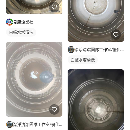
見康企業社
白鐵水塔清洗
潔淨清潔團隊工作室/優化空間，專業專攻裝潢後細清，空屋入住退
白鐵水塔清洗
潔淨清潔團隊工作室/優化空間，專業專攻裝潢後細清，空屋入住退