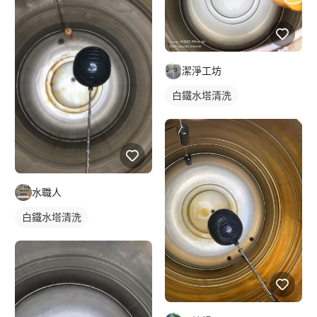
潔淨工坊
白鐵水塔清洗
水職人
白鐵水塔清洗