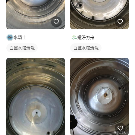
水騎士
還淨方舟
白鐵水塔清洗
白鐵水塔清洗