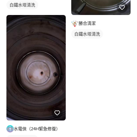
白鐵水塔清洗
勝合清潔
白鐵水塔清洗
水電俠（24H緊急修復）