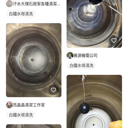
汗水大理石居家各種清潔保養
白鐵水塔清洗
展源機電公司
白鐵水塔清洗
亮晶晶清潔工作室
白鐵水塔清洗