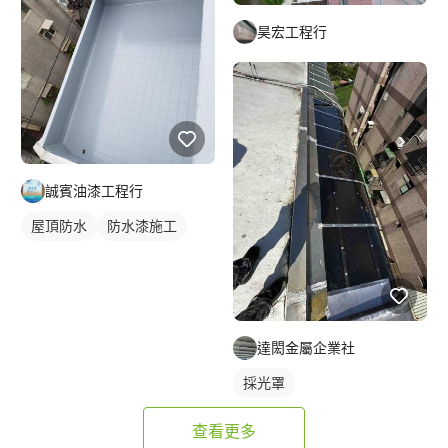
昊宏工程行
誠賓油漆工程行
屋頂防水
防水漆施工
達閎金屬企業社
採光罩
查看更多