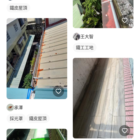
鐵皮屋頂
王大智
鐵工工地
承澤
採光罩
鐵皮屋頂