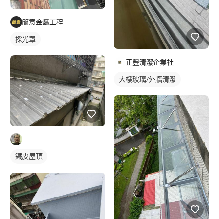
簡意金屬工程
採光罩
正豐清潔企業社
大樓玻璃/外牆清潔
鐵皮屋頂